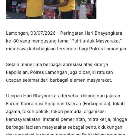
Lamongan, 03/07/2026 – Peringatan Hari Bhayangkara
ke-80 yang mengusung tema “Polri untuk Masyarakat”
membawa kebahagiaan tersendiri bagi Polres Lamongan.
Selain menerima berbagai apresiasi atas kinerja
kepolisian, Polres Lamongan juga dibanjiri ratusan
ucapan selamat dari berbagai elemen masyarakat.
Ucapan Hari Bhayangkara tersebut datang dari jajaran
Forum Koordinasi Pimpinan Daerah (Forkopimda), tokoh
agama, tokoh politik, tokoh pemuda, organisasi
kemasyarakatan, instansi pemerintah, mitra kerja, hingga
berbagai lapisan masyarakat sebagai bentuk dukungan
dan apresiasi terhadap pengabdian Polri dalam menjaga