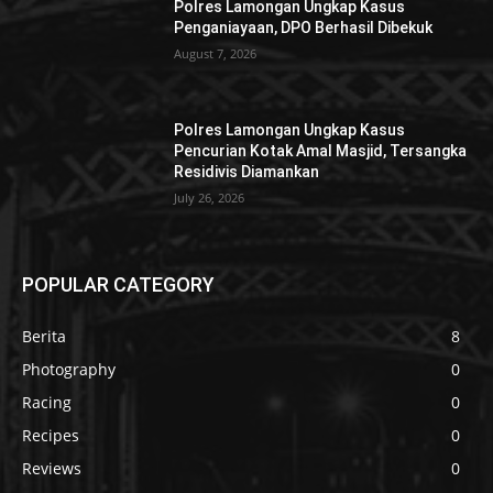
Polres Lamongan Ungkap Kasus
Penganiayaan, DPO Berhasil Dibekuk
August 7, 2026
Polres Lamongan Ungkap Kasus
Pencurian Kotak Amal Masjid, Tersangka
Residivis Diamankan
July 26, 2026
POPULAR CATEGORY
Berita
8
Photography
0
Racing
0
Recipes
0
Reviews
0