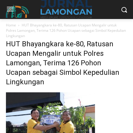
Home
HUT Bhayangkara ke-80, Ratusan Ucapan Mengalir untuk
Polres Lamongan, Terima 126 Pohon Ucapan sebagai Simbol Kepedulian
Lingkungan
HUT Bhayangkara ke-80, Ratusan
Ucapan Mengalir untuk Polres
Lamongan, Terima 126 Pohon
Ucapan sebagai Simbol Kepedulian
Lingkungan