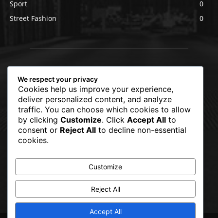
Sport
0
Street Fashion
0
We respect your privacy
Cookies help us improve your experience,
deliver personalized content, and analyze
traffic. You can choose which cookies to allow
by clicking
Customize
. Click
Accept All
to
consent or
Reject All
to decline non-essential
cookies.
Customize
Reject All
Accept All