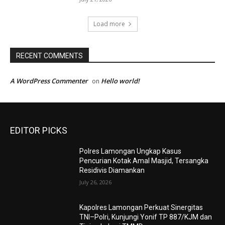
Load more
RECENT COMMENTS
A WordPress Commenter
Hello world!
on
EDITOR PICKS
Polres Lamongan Ungkap Kasus
Pencurian Kotak Amal Masjid, Tersangka
Residivis Diamankan
July 26, 2026
Kapolres Lamongan Perkuat Sinergitas
TNI–Polri, Kunjungi Yonif TP 887/KJM dan