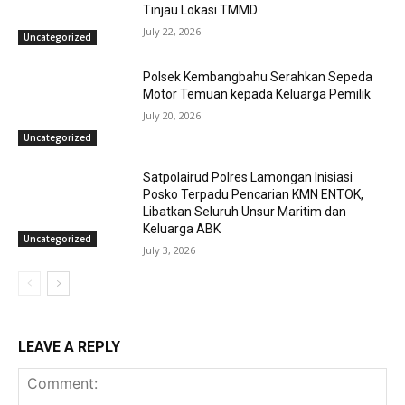
Tinjau Lokasi TMMD
July 22, 2026
Uncategorized
Polsek Kembangbahu Serahkan Sepeda
Motor Temuan kepada Keluarga Pemilik
July 20, 2026
Uncategorized
Satpolairud Polres Lamongan Inisiasi
Posko Terpadu Pencarian KMN ENTOK,
Libatkan Seluruh Unsur Maritim dan
Keluarga ABK
Uncategorized
July 3, 2026
LEAVE A REPLY