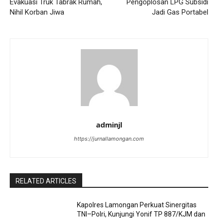
Evakuasi Truk Tabrak Rumah,
Pengoplosan LPG Subsidi
Nihil Korban Jiwa
Jadi Gas Portabel
adminjl
https://jurnallamongan.com
RELATED ARTICLES
Kapolres Lamongan Perkuat Sinergitas
TNI–Polri, Kunjungi Yonif TP 887/KJM dan