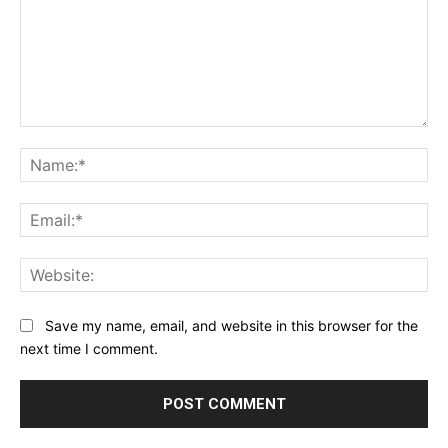
Comment:
Na
Ema
Web
Save my name, email, and website in this browser for the
next time I comment.