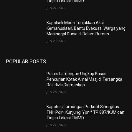
Tinjau Lokasi TMMD
July 22, 2026
Kapolsek Modo Tunjukkan Aksi
Kemanusiaan, Bantu Evakuasi Warga yang
Meninggal Dunia di Dalam Rumah
July 21, 2026
POPULAR POSTS
Polres Lamongan Ungkap Kasus
Pencurian Kotak Amal Masjid, Tersangka
Residivis Diamankan
July 26, 2026
Kapolres Lamongan Perkuat Sinergitas
TNI–Polri, Kunjungi Yonif TP 887/KJM dan
Tinjau Lokasi TMMD
July 22, 2026