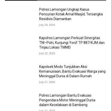
Polres Lamongan Ungkap Kasus
Pencurian Kotak Amal Masjid, Tersangka
Residivis Diamankan
July 26, 2026
Kapolres Lamongan Perkuat Sinergitas
TNI–Polri, Kunjungi Yonif TP 887/KJM dan
Tinjau Lokasi TMMD
July 22, 2026
Kapolsek Modo Tunjukkan Aksi
Kemanusiaan, Bantu Evakuasi Warga yang
Meninggal Dunia di Dalam Rumah
July 21, 2026
Polres Lamongan Bantu Evakuasi
Pengendara Motor Meninggal Dunia
dalam Kecelakaan di Sambeng
July 21, 2026