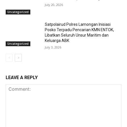
July 20, 2026
Uncategorized
Satpolairud Polres Lamongan Inisiasi
Posko Terpadu Pencarian KMN ENTOK,
Libatkan Seluruh Unsur Maritim dan
Keluarga ABK
Uncategorized
July 3, 2026
LEAVE A REPLY