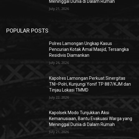
Meninggal Dunia di Dalam Rumah
July 21, 2026
POPULAR POSTS
Polres Lamongan Ungkap Kasus
Pencurian Kotak Amal Masjid, Tersangka
Residivis Diamankan
July 26, 2026
Kapolres Lamongan Perkuat Sinergitas
TNI–Polri, Kunjungi Yonif TP 887/KJM dan
Tinjau Lokasi TMMD
July 22, 2026
Kapolsek Modo Tunjukkan Aksi
Kemanusiaan, Bantu Evakuasi Warga yang
Meninggal Dunia di Dalam Rumah
July 21, 2026