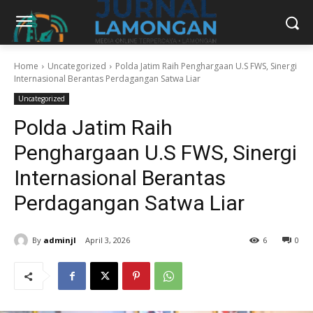
Home
Uncategorized
Polda Jatim Raih Penghargaan U.S FWS, Sinergi
Internasional Berantas Perdagangan Satwa Liar
Uncategorized
Polda Jatim Raih
Penghargaan U.S FWS, Sinergi
Internasional Berantas
Perdagangan Satwa Liar
By
adminjl
April 3, 2026
6
0