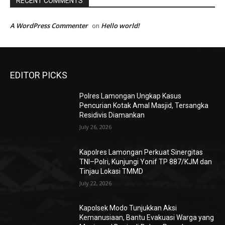
RECENT COMMENTS
A WordPress Commenter
Hello world!
on
EDITOR PICKS
Polres Lamongan Ungkap Kasus
Pencurian Kotak Amal Masjid, Tersangka
Residivis Diamankan
July 26, 2026
Kapolres Lamongan Perkuat Sinergitas
TNI–Polri, Kunjungi Yonif TP 887/KJM dan
Tinjau Lokasi TMMD
July 22, 2026
Kapolsek Modo Tunjukkan Aksi
Kemanusiaan, Bantu Evakuasi Warga yang