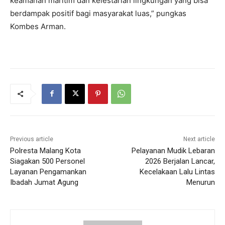
keamanan maritim dan kelestarian lingkungan yang bisa
berdampak positif bagi masyarakat luas,” pungkas
Kombes Arman.
Previous article
Next article
Polresta Malang Kota
Pelayanan Mudik Lebaran
Siagakan 500 Personel
2026 Berjalan Lancar,
Layanan Pengamankan
Kecelakaan Lalu Lintas
Ibadah Jumat Agung
Menurun