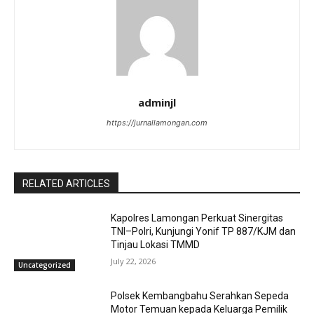
adminjl
https://jurnallamongan.com
RELATED ARTICLES
Kapolres Lamongan Perkuat Sinergitas
TNI–Polri, Kunjungi Yonif TP 887/KJM dan
Tinjau Lokasi TMMD
July 22, 2026
Uncategorized
Polsek Kembangbahu Serahkan Sepeda
Motor Temuan kepada Keluarga Pemilik