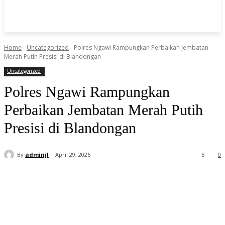
Home
Uncategorized
Polres Ngawi Rampungkan Perbaikan Jembatan
Merah Putih Presisi di Blandongan
Uncategorized
Polres Ngawi Rampungkan
Perbaikan Jembatan Merah Putih
Presisi di Blandongan
By
adminjl
April 29, 2026
5
0