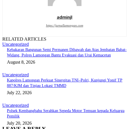
adminjl
https://jurnallamongan.com
RELATED ARTICLES
Uncategorized
Kebakaran Bangunan Semi Permanen Dibawah dan Atas Jembatan Babat-
Widang, Polres Lamongan Bantu Evakuasi dan Urai Kemacetan
August 8, 2026
Uncategorized
Kapolres Lamongan Perkuat Sinergitas TNI–Polri, Kunjungi Yonif TP
887/KJM dan Tinjau Lokasi TMMD
July 22, 2026
Uncategorized
Polsek Kembangbahu Serahkan Sepeda Motor Temuan kepada Keluarga
Pemilik
July 20, 2026
LEAVE A REPLY