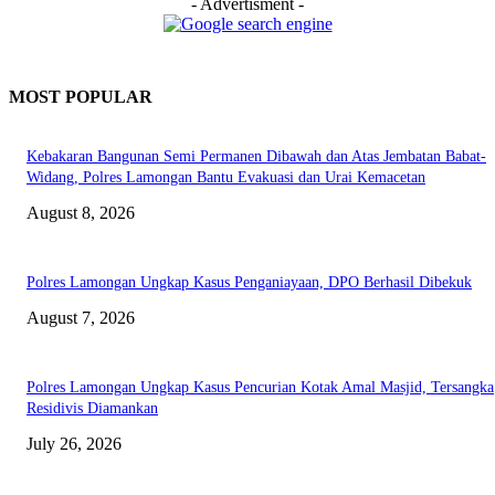
- Advertisment -
MOST POPULAR
Kebakaran Bangunan Semi Permanen Dibawah dan Atas Jembatan Babat-
Widang, Polres Lamongan Bantu Evakuasi dan Urai Kemacetan
August 8, 2026
Polres Lamongan Ungkap Kasus Penganiayaan, DPO Berhasil Dibekuk
August 7, 2026
Polres Lamongan Ungkap Kasus Pencurian Kotak Amal Masjid, Tersangka
Residivis Diamankan
July 26, 2026