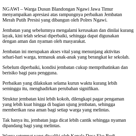
NGAWI – Warga Dusun Blandongan Ngawi Jawa Timur
menyampaikan apresiasi atas rampungnya perbaikan Jembatan
Merah Putih Presisi yang dibangun oleh Polres Ngawi.
Jembatan yang sebelumnya mengalami kerusakan dan dinilai kurang
layak, kini telah selesai diperbaiki, sehingga dapat digunakan
dengan aman dan nyaman oleh masyarakat.
Jembatan ini merupakan akses vital yang menunjang aktivitas
sehari-hari warga, termasuk anak-anak yang berangkat ke sekolah.
Sebelum diperbaiki, kondisi jembatan cukup memprihatinkan dan
berisiko bagi para pengguna.
Perbaikan yang dilakukan selama kurun waktu kurang lebih
seminggu itu, menghadirkan perubahan signifikan.
Struktur jembatan kini lebih kokoh, dilengkapi pagar pengaman
yang lebih kuat hingga di bagian ujung jembatan, sehingga
memberikan rasa aman bagi setiap warga yang melintas.
Tak hanya itu, jembatan juga dicat lebih cantik sehingga nyaman
dipandang bagi yang melintas.
Warga setempat yang diwaliki oleh Kepala Desa Eko Budi