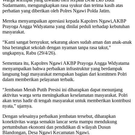
Sudarmanto, mengungkapkan rasa syukur dan terima kasih atas
perhatian yang diberikan oleh Polres Ngawi Polda Jatim.
Mereka menyampaikan apresiasi kepada Kapolres Ngawi,AKBP
Prayoga Angga Widyatama yang dinilai peduli terhadap kebutuhan
masyarakat.
“Kami sangat bersyukur, sekarang akses sudah aman dan anak-anak
bisa berangkat sekolah dengan nyaman tanpa rasa takut,”
ungkapnya, Rabu (29/4/26).
Sementara itu, Kapolres Ngawi AKBP Prayoga Angga Widyatama
menyampaikan bahwa perbaikan infrastruktur yang berdampak
langsung bagi masyarakat merupakan bagian dari komitmen Polri
dalam memberikan pelayanan terbaik.
“Jembatan Merah Putih Presisi ini diharapkan dapat menunjang
aktivitas warga serta meningkatkan keselamatan masyarakat. Polri
akan terus hadir di tengah masyarakat untuk memberikan kontribusi
nyata,” ujarnya.
Dengan selesainya perbaikan jembatan tersebut, diharapkan
konektivitas warga semakin lancar serta mampu mendukung
pertumbuhan ekonomi dan pendidikan di wilayah Dusun
Blandongan, Desa Ngawi Kecamatan Ngawi.