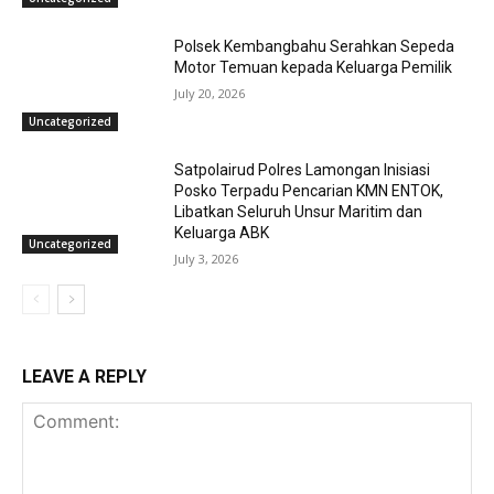
Polsek Kembangbahu Serahkan Sepeda
Motor Temuan kepada Keluarga Pemilik
July 20, 2026
Uncategorized
Satpolairud Polres Lamongan Inisiasi
Posko Terpadu Pencarian KMN ENTOK,
Libatkan Seluruh Unsur Maritim dan
Keluarga ABK
Uncategorized
July 3, 2026
LEAVE A REPLY