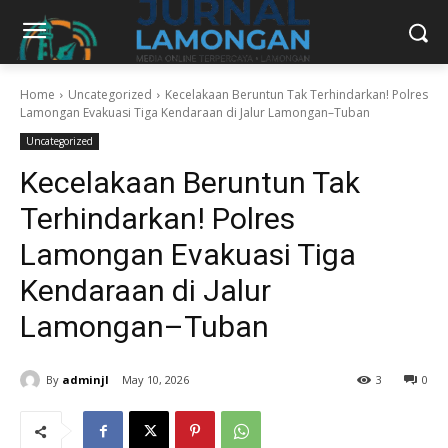
Home
Uncategorized
Kecelakaan Beruntun Tak Terhindarkan! Polres
Lamongan Evakuasi Tiga Kendaraan di Jalur Lamongan–Tuban
Uncategorized
Kecelakaan Beruntun Tak
Terhindarkan! Polres
Lamongan Evakuasi Tiga
Kendaraan di Jalur
Lamongan–Tuban
By
adminjl
May 10, 2026
3
0