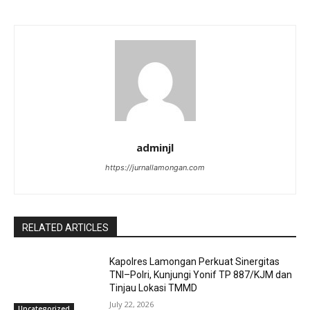
adminjl
https://jurnallamongan.com
RELATED ARTICLES
Kapolres Lamongan Perkuat Sinergitas
TNI–Polri, Kunjungi Yonif TP 887/KJM dan
Tinjau Lokasi TMMD
July 22, 2026
Uncategorized