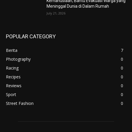
Kemanusiaan, Bantu Evakuasi Warga yang
Meninggal Dunia di Dalam Rumah
July 21, 2026
POPULAR CATEGORY
Berita
7
Photography
0
Racing
0
Recipes
0
Reviews
0
Sport
0
Street Fashion
0