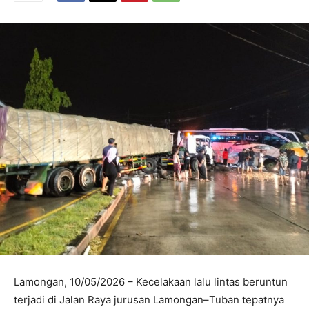
Lamongan, 10/05/2026 – Kecelakaan lalu lintas beruntun
terjadi di Jalan Raya jurusan Lamongan–Tuban tepatnya