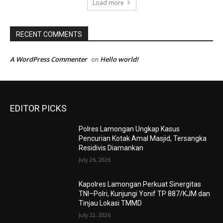
Load more
RECENT COMMENTS
A WordPress Commenter
Hello world!
on
EDITOR PICKS
Polres Lamongan Ungkap Kasus
Pencurian Kotak Amal Masjid, Tersangka
Residivis Diamankan
July 26, 2026
Kapolres Lamongan Perkuat Sinergitas
TNI–Polri, Kunjungi Yonif TP 887/KJM dan
Tinjau Lokasi TMMD
July 22, 2026