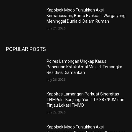
Kapolsek Modo Tunjukkan Aksi
Kemanusiaan, Bantu Evakuasi Warga yang
Meninggal Dunia di Dalam Rumah
July 21, 2026
POPULAR POSTS
Polres Lamongan Ungkap Kasus
Pencurian Kotak Amal Masjid, Tersangka
Residivis Diamankan
July 26, 2026
Kapolres Lamongan Perkuat Sinergitas
TNI–Polri, Kunjungi Yonif TP 887/KJM dan
Tinjau Lokasi TMMD
July 22, 2026
Kapolsek Modo Tunjukkan Aksi