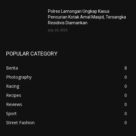
Polres Lamongan Ungkap Kasus
Pencurian Kotak Amal Masjid, Tersangka
Residivis Diamankan
July 26, 2026
POPULAR CATEGORY
Berita
8
Photography
0
Racing
0
Recipes
0
Reviews
0
Sport
0
Street Fashion
0