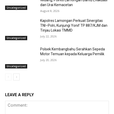
dan Urai Kemacetan
Uncategorized
August 8, 2026
Kapolres Lamongan Perkuat Sinergitas
TNI–Polri, Kunjungi Yonif TP 887/KJM dan
Tinjau Lokasi TMMD
July 22, 2026
Uncategorized
Polsek Kembangbahu Serahkan Sepeda
Motor Temuan kepada Keluarga Pemilik
July 20, 2026
Uncategorized
LEAVE A REPLY