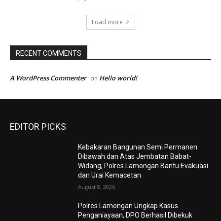
Load more
RECENT COMMENTS
A WordPress Commenter
Hello world!
on
EDITOR PICKS
Kebakaran Bangunan Semi Permanen
Dibawah dan Atas Jembatan Babat-
Widang, Polres Lamongan Bantu Evakuasi
dan Urai Kemacetan
August 8, 2026
Polres Lamongan Ungkap Kasus
Penganiayaan, DPO Berhasil Dibekuk