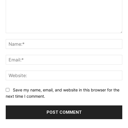
Comment:
Na
Ema
Web
Save my name, email, and website in this browser for the
next time I comment.