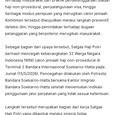
terhadap masyarakat dari praktik penyelenggaraan ibadah
haji non-prosedural, penyalahgunaan visa, hingga
berbagai modus penipuan yang merugikan calon jemaah.
Komitmen tersebut diwujudkan melalui langkah preventif,
deteksi dini, hingga penindakan terhadap dugaan
pelanggaran yang berpotensi merugikan masyarakat.
Sebagai bagian dari upaya tersebut, Satgas Haji Polri
berhasil mencegah keberangkatan 32 Warga Negara
Indonesia (WNI) calon jemaah haji non-prosedural di
Terminal 2 Bandara Internasional Soekarno-Hatta pada
Jumat (15/5/2026). Pencegahan dilakukan oleh Polresta
Bandara Soekarno-Hatta bersama Kantor Imigrasi
Bandara Soekarno-Hatta setelah menemukan indikasi
penggunaan jalur perjalanan yang tidak sesuai ketentuan.
Langkah tersebut merupakan bagian dari kerja Satgas
Haji Polri yang dibentuk melalui sinergi lintas