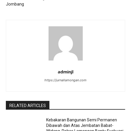
Jombang
adminjl
https://jurnallamongan.com
RELATED ARTICLES
Kebakaran Bangunan Semi Permanen
Dibawah dan Atas Jembatan Babat-
Widang, Polres Lamongan Bantu Evakuasi