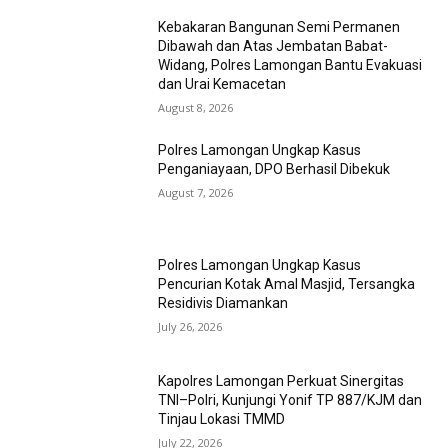
Kebakaran Bangunan Semi Permanen
Dibawah dan Atas Jembatan Babat-
Widang, Polres Lamongan Bantu Evakuasi
dan Urai Kemacetan
August 8, 2026
Polres Lamongan Ungkap Kasus
Penganiayaan, DPO Berhasil Dibekuk
August 7, 2026
Polres Lamongan Ungkap Kasus
Pencurian Kotak Amal Masjid, Tersangka
Residivis Diamankan
July 26, 2026
Kapolres Lamongan Perkuat Sinergitas
TNI–Polri, Kunjungi Yonif TP 887/KJM dan
Tinjau Lokasi TMMD
July 22, 2026