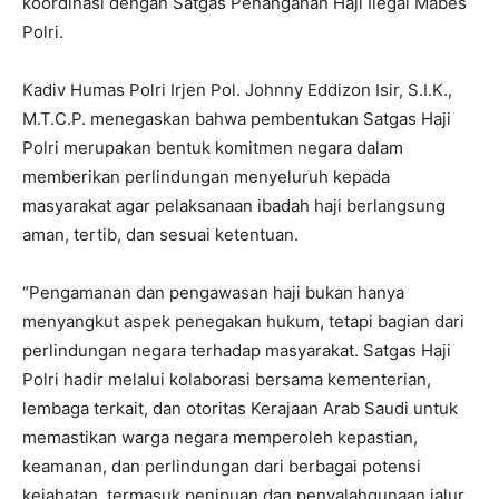
koordinasi dengan Satgas Penanganan Haji Ilegal Mabes
Polri.
Kadiv Humas Polri Irjen Pol. Johnny Eddizon Isir, S.I.K.,
M.T.C.P. menegaskan bahwa pembentukan Satgas Haji
Polri merupakan bentuk komitmen negara dalam
memberikan perlindungan menyeluruh kepada
masyarakat agar pelaksanaan ibadah haji berlangsung
aman, tertib, dan sesuai ketentuan.
“Pengamanan dan pengawasan haji bukan hanya
menyangkut aspek penegakan hukum, tetapi bagian dari
perlindungan negara terhadap masyarakat. Satgas Haji
Polri hadir melalui kolaborasi bersama kementerian,
lembaga terkait, dan otoritas Kerajaan Arab Saudi untuk
memastikan warga negara memperoleh kepastian,
keamanan, dan perlindungan dari berbagai potensi
kejahatan, termasuk penipuan dan penyalahgunaan jalur