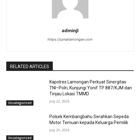
adminjl
https://jurnallamongan.com
RELATED ARTICLES
Kapolres Lamongan Perkuat Sinergitas
TNI–Polri, Kunjungi Yonif TP 887/KJM dan
Tinjau Lokasi TMMD
July 22, 2026
Uncategorized
Polsek Kembangbahu Serahkan Sepeda
Motor Temuan kepada Keluarga Pemilik
July 20, 2026
Uncategorized