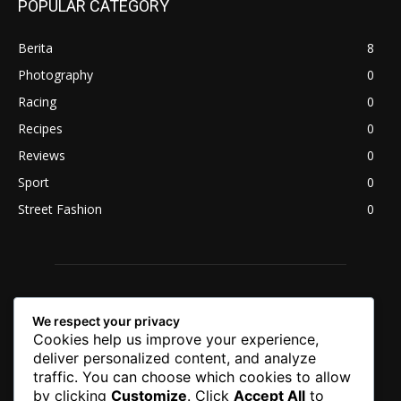
POPULAR CATEGORY
Berita
8
Photography
0
Racing
0
Recipes
0
Reviews
0
Sport
0
Street Fashion
0
We respect your privacy
Cookies help us improve your experience,
deliver personalized content, and analyze
traffic. You can choose which cookies to allow
by clicking
Customize
. Click
Accept All
to