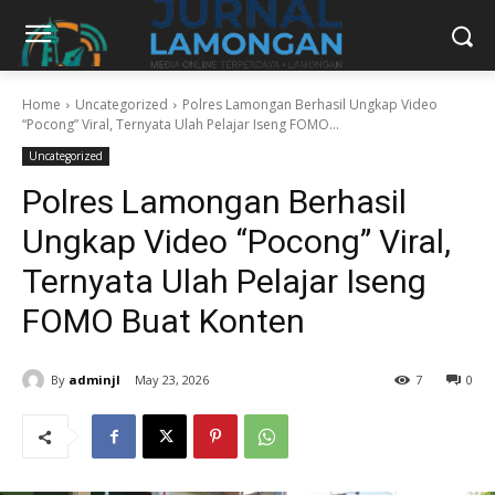
Home
Uncategorized
Polres Lamongan Berhasil Ungkap Video
“Pocong” Viral, Ternyata Ulah Pelajar Iseng FOMO...
Uncategorized
Polres Lamongan Berhasil
Ungkap Video “Pocong” Viral,
Ternyata Ulah Pelajar Iseng
FOMO Buat Konten
By
adminjl
May 23, 2026
7
0