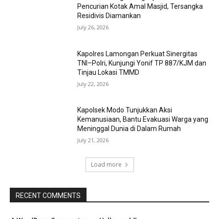
Pencurian Kotak Amal Masjid, Tersangka
Residivis Diamankan
July 26, 2026
Kapolres Lamongan Perkuat Sinergitas
TNI–Polri, Kunjungi Yonif TP 887/KJM dan
Tinjau Lokasi TMMD
July 22, 2026
Kapolsek Modo Tunjukkan Aksi
Kemanusiaan, Bantu Evakuasi Warga yang
Meninggal Dunia di Dalam Rumah
July 21, 2026
Load more
RECENT COMMENTS