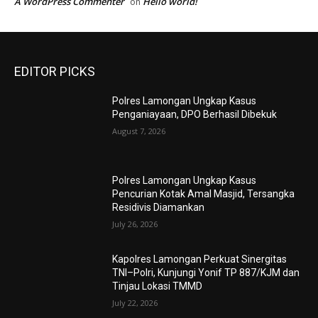
A WordPress Commenter
Hello world!
on
EDITOR PICKS
Polres Lamongan Ungkap Kasus
Penganiayaan, DPO Berhasil Dibekuk
August 7, 2026
Polres Lamongan Ungkap Kasus
Pencurian Kotak Amal Masjid, Tersangka
Residivis Diamankan
July 26, 2026
Kapolres Lamongan Perkuat Sinergitas
TNI–Polri, Kunjungi Yonif TP 887/KJM dan
Tinjau Lokasi TMMD
July 22, 2026