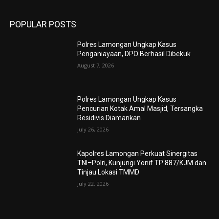
POPULAR POSTS
Polres Lamongan Ungkap Kasus
Penganiayaan, DPO Berhasil Dibekuk
August 7, 2026
Polres Lamongan Ungkap Kasus
Pencurian Kotak Amal Masjid, Tersangka
Residivis Diamankan
July 26, 2026
Kapolres Lamongan Perkuat Sinergitas
TNI–Polri, Kunjungi Yonif TP 887/KJM dan
Tinjau Lokasi TMMD
July 22, 2026