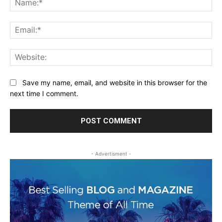
Ema
Web
Save my name, email, and website in this browser for the
next time I comment.
- Advertisment -