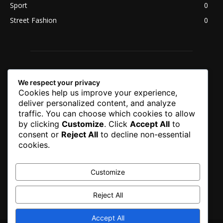
Sport
0
Street Fashion
0
We respect your privacy
Cookies help us improve your experience,
deliver personalized content, and analyze
traffic. You can choose which cookies to allow
by clicking
Customize
. Click
Accept All
to
consent or
Reject All
to decline non-essential
cookies.
Customize
Reject All
Accept All