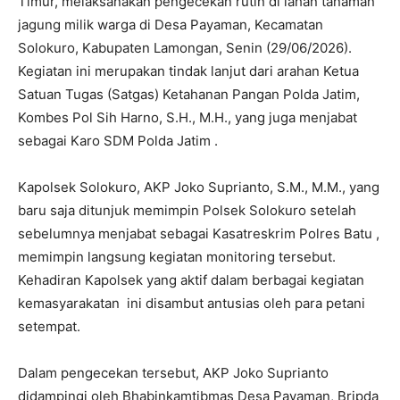
Timur, melaksanakan pengecekan rutin di lahan tanaman
jagung milik warga di Desa Payaman, Kecamatan
Solokuro, Kabupaten Lamongan, Senin (29/06/2026).
Kegiatan ini merupakan tindak lanjut dari arahan Ketua
Satuan Tugas (Satgas) Ketahanan Pangan Polda Jatim,
Kombes Pol Sih Harno, S.H., M.H., yang juga menjabat
sebagai Karo SDM Polda Jatim .
Kapolsek Solokuro, AKP Joko Suprianto, S.M., M.M., yang
baru saja ditunjuk memimpin Polsek Solokuro setelah
sebelumnya menjabat sebagai Kasatreskrim Polres Batu ,
memimpin langsung kegiatan monitoring tersebut.
Kehadiran Kapolsek yang aktif dalam berbagai kegiatan
kemasyarakatan ini disambut antusias oleh para petani
setempat.
Dalam pengecekan tersebut, AKP Joko Suprianto
didampingi oleh Bhabinkamtibmas Desa Payaman, Bripda