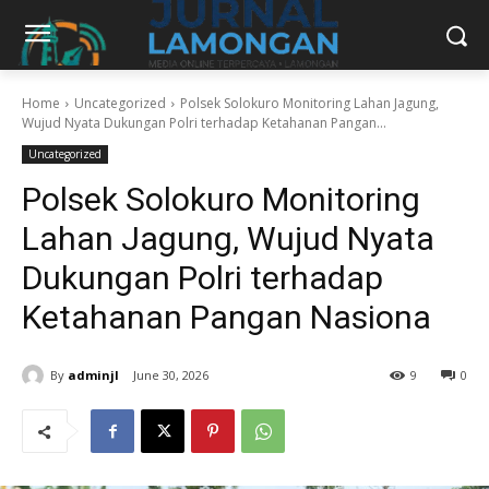
Home
Uncategorized
Polsek Solokuro Monitoring Lahan Jagung,
Wujud Nyata Dukungan Polri terhadap Ketahanan Pangan...
Uncategorized
Polsek Solokuro Monitoring
Lahan Jagung, Wujud Nyata
Dukungan Polri terhadap
Ketahanan Pangan Nasiona
By
adminjl
June 30, 2026
9
0