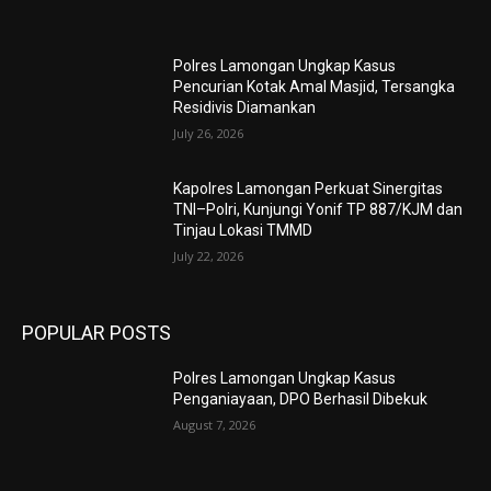
Polres Lamongan Ungkap Kasus
Pencurian Kotak Amal Masjid, Tersangka
Residivis Diamankan
July 26, 2026
Kapolres Lamongan Perkuat Sinergitas
TNI–Polri, Kunjungi Yonif TP 887/KJM dan
Tinjau Lokasi TMMD
July 22, 2026
POPULAR POSTS
Polres Lamongan Ungkap Kasus
Penganiayaan, DPO Berhasil Dibekuk
August 7, 2026