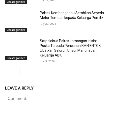
July 22, 2026
Uncategorized
Polsek Kembangbahu Serahkan Sepeda
Motor Temuan kepada Keluarga Pemilik
July 20, 2026
Uncategorized
Satpolairud Polres Lamongan Inisiasi
Posko Terpadu Pencarian KMN ENTOK,
Libatkan Seluruh Unsur Maritim dan
Keluarga ABK
Uncategorized
July 3, 2026
LEAVE A REPLY