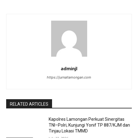
adminjl
https://jurnallamongan.com
RELATED ARTICLES
Kapolres Lamongan Perkuat Sinergitas
TNI–Polri, Kunjungi Yonif TP 887/KJM dan
Tinjau Lokasi TMMD