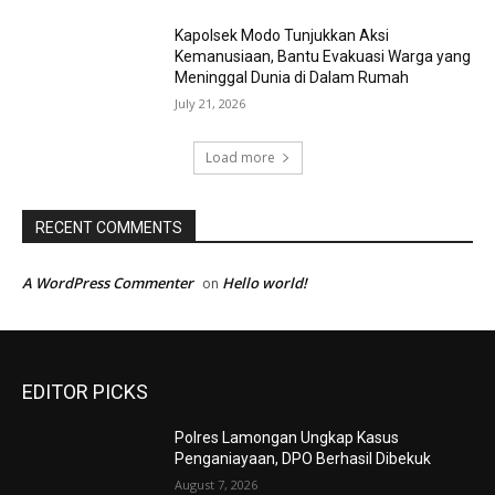
Kapolsek Modo Tunjukkan Aksi
Kemanusiaan, Bantu Evakuasi Warga yang
Meninggal Dunia di Dalam Rumah
July 21, 2026
Load more
RECENT COMMENTS
A WordPress Commenter
Hello world!
on
EDITOR PICKS
Polres Lamongan Ungkap Kasus
Penganiayaan, DPO Berhasil Dibekuk
August 7, 2026