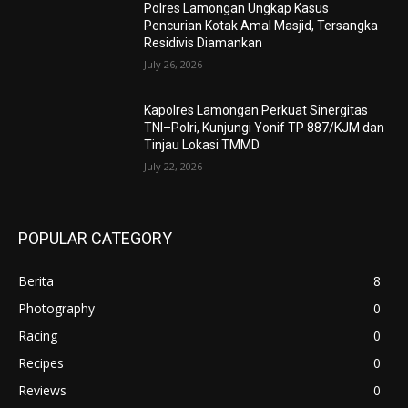
Polres Lamongan Ungkap Kasus
Pencurian Kotak Amal Masjid, Tersangka
Residivis Diamankan
July 26, 2026
Kapolres Lamongan Perkuat Sinergitas
TNI–Polri, Kunjungi Yonif TP 887/KJM dan
Tinjau Lokasi TMMD
July 22, 2026
POPULAR CATEGORY
Berita
8
Photography
0
Racing
0
Recipes
0
Reviews
0