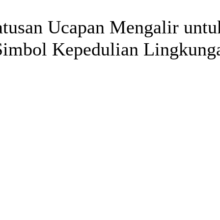
tusan Ucapan Mengalir untu
Simbol Kepedulian Lingkung