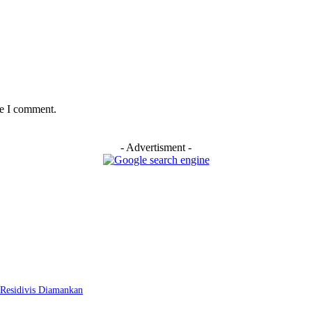
me I comment.
- Advertisment -
Residivis Diamankan