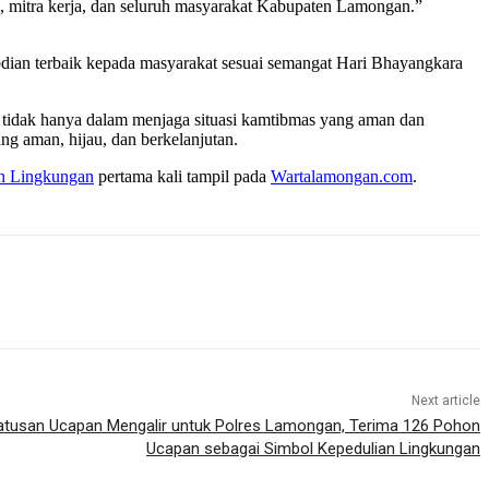
s, mitra kerja, dan seluruh masyarakat Kabupaten Lamongan.”
bdian terbaik kepada masyarakat sesuai semangat Hari Bhayangkara
 tidak hanya dalam menjaga situasi kamtibmas yang aman dan
g aman, hijau, dan berkelanjutan.
an Lingkungan
pertama kali tampil pada
Wartalamongan.com
.
Next article
atusan Ucapan Mengalir untuk Polres Lamongan, Terima 126 Pohon
Ucapan sebagai Simbol Kepedulian Lingkungan