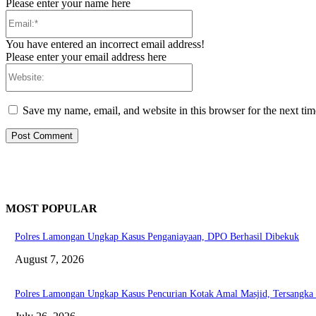
Please enter your name here
Email:*
You have entered an incorrect email address!
Please enter your email address here
Website:
Save my name, email, and website in this browser for the next ti
MOST POPULAR
Polres Lamongan Ungkap Kasus Penganiayaan, DPO Berhasil Dibekuk
August 7, 2026
Polres Lamongan Ungkap Kasus Pencurian Kotak Amal Masjid, Tersangka 