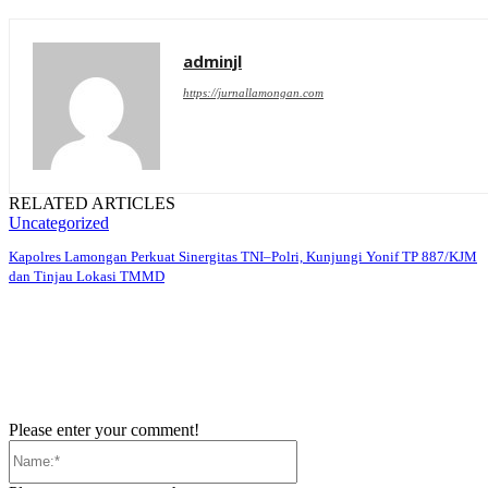
adminjl
https://jurnallamongan.com
RELATED ARTICLES
Uncategorized
Kapolres Lamongan Perkuat Sinergitas TNI–Polri, Kunjungi Yonif TP 887/KJM
dan Tinjau Lokasi TMMD
Please enter your comment!
Name:*