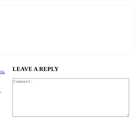
LEAVE A REPLY
lik
Com
,