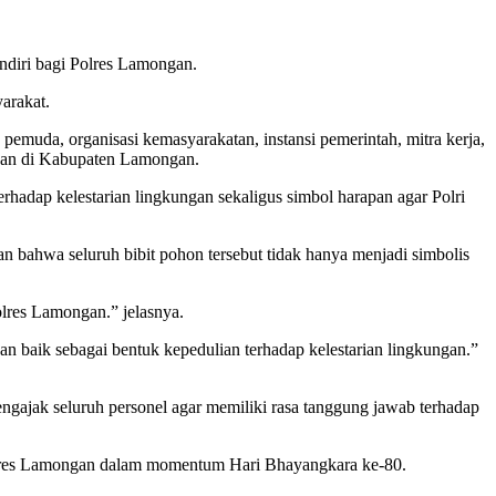
diri bagi Polres Lamongan.
yarakat.
emuda, organisasi kemasyarakatan, instansi pemerintah, mitra kerja,
iban di Kabupaten Lamongan.
hadap kelestarian lingkungan sekaligus simbol harapan agar Polri
bahwa seluruh bibit pohon tersebut tidak hanya menjadi simbolis
olres Lamongan.” jelasnya.
n baik sebagai bentuk kepedulian terhadap kelestarian lingkungan.”
ajak seluruh personel agar memiliki rasa tanggung jawab terhadap
Polres Lamongan dalam momentum Hari Bhayangkara ke-80.