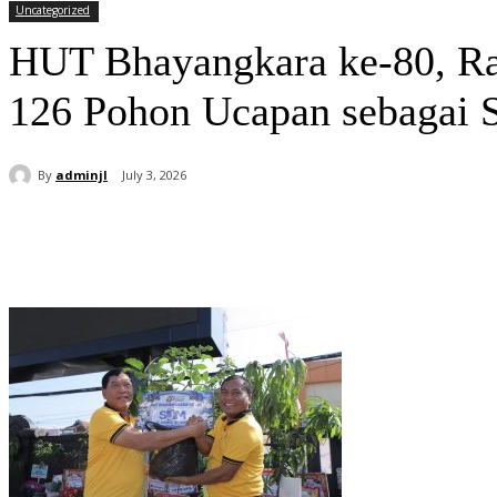
Uncategorized
HUT Bhayangkara ke-80, Ra
126 Pohon Ucapan sebagai 
By
adminjl
July 3, 2026
Share