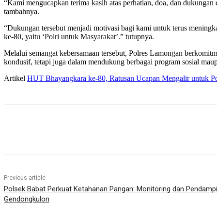
“Kami mengucapkan terima kasih atas perhatian, doa, dan dukungan d
tambahnya.
“Dukungan tersebut menjadi motivasi bagi kami untuk terus meningk
ke-80, yaitu ‘Polri untuk Masyarakat’.” tutupnya.
Melalui semangat kebersamaan tersebut, Polres Lamongan berkomitme
kondusif, tetapi juga dalam mendukung berbagai program sosial ma
Artikel
HUT Bhayangkara ke-80, Ratusan Ucapan Mengalir untuk Po
Share
Previous article
Polsek Babat Perkuat Ketahanan Pangan: Monitoring dan Pendam
Gendongkulon