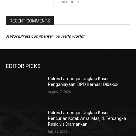
Load more
RECENT COMMENTS
A WordPress Commenter
Hello world!
on
EDITOR PICKS
Polres Lamongan Ungkap Kasus
Penganiayaan, DPO Berhasil Dibekuk
August 7, 2026
Polres Lamongan Ungkap Kasus
Pencurian Kotak Amal Masjid, Tersangka
Residivis Diamankan
July 26, 2026