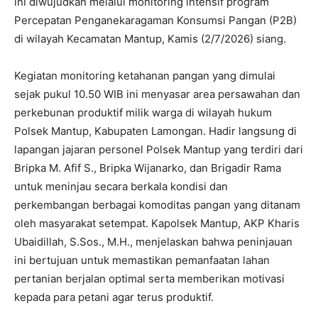
ini diwujudkan melalui monitoring intensif program
Percepatan Penganekaragaman Konsumsi Pangan (P2B)
di wilayah Kecamatan Mantup, Kamis (2/7/2026) siang.
​Kegiatan monitoring ketahanan pangan yang dimulai
sejak pukul 10.50 WIB ini menyasar area persawahan dan
perkebunan produktif milik warga di wilayah hukum
Polsek Mantup, Kabupaten Lamongan. ​Hadir langsung di
lapangan jajaran personel Polsek Mantup yang terdiri dari
Bripka M. Afif S., Bripka Wijanarko, dan Brigadir Rama
untuk meninjau secara berkala kondisi dan
perkembangan berbagai komoditas pangan yang ditanam
oleh masyarakat setempat. ​Kapolsek Mantup, AKP Kharis
Ubaidillah, S.Sos., M.H., menjelaskan bahwa peninjauan
ini bertujuan untuk memastikan pemanfaatan lahan
pertanian berjalan optimal serta memberikan motivasi
kepada para petani agar terus produktif.