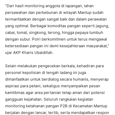
​”Dari hasil monitoring anggota di lapangan, lahan
persawahan dan perkebunan di wilayah Mantup sudah
termanfaatkan dengan sangat baik dan dalam perawatan
yang optimal. Berbagai komoditas pangan seperti jagung,
cabai, tomat, singkong, terong, hingga pepaya tumbuh
dengan subur. Polri berkomitmen untuk terus mengawal
ketersediaan pangan ini demi kesejahteraan masyarakat,”
ujar AKP Kharis Ubaidillah. ​
Selain melakukan pengecekan berkala, kehadiran para
personel kepolisian di tengah ladang ini juga
dimanfaatkan untuk berdialog secara humanis, menyerap
aspirasi para petani, sekaligus menyampaikan pesan
kamtibmas agar area pertanian tetap aman dari potensi
gangguan kejahatan. ​Seluruh rangkaian kegiatan
monitoring ketahanan pangan P2B di Kecamatan Mantup
berjalan dengan lancar, tertib, serta mendapatkan respon