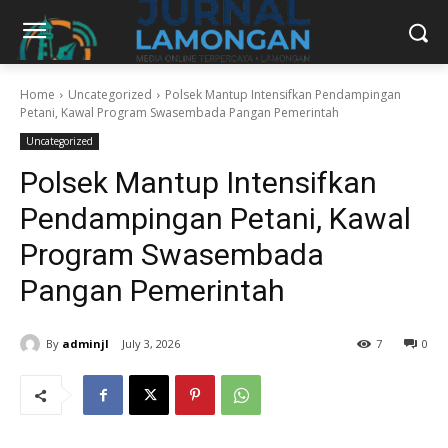
Home
Uncategorized
Polsek Mantup Intensifkan Pendampingan
Petani, Kawal Program Swasembada Pangan Pemerintah
Uncategorized
Polsek Mantup Intensifkan
Pendampingan Petani, Kawal
Program Swasembada
Pangan Pemerintah
By
adminjl
July 3, 2026
7
0