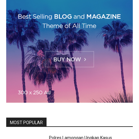
MOST POPULAR
Polres Lamongan Ungkap Kasus