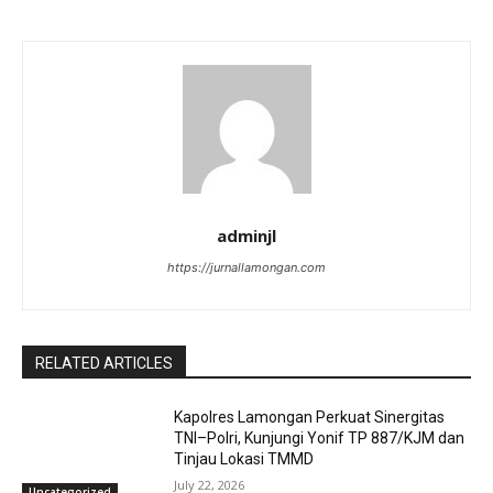
adminjl
https://jurnallamongan.com
RELATED ARTICLES
Kapolres Lamongan Perkuat Sinergitas
TNI–Polri, Kunjungi Yonif TP 887/KJM dan
Tinjau Lokasi TMMD
July 22, 2026
Uncategorized