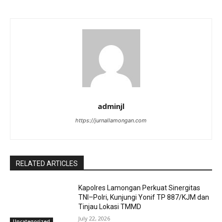
adminjl
https://jurnallamongan.com
RELATED ARTICLES
Kapolres Lamongan Perkuat Sinergitas
TNI–Polri, Kunjungi Yonif TP 887/KJM dan
Tinjau Lokasi TMMD
July 22, 2026
Uncategorized