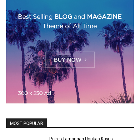
MOST POPULAR
Polres Lamongan Ungkap Kasus