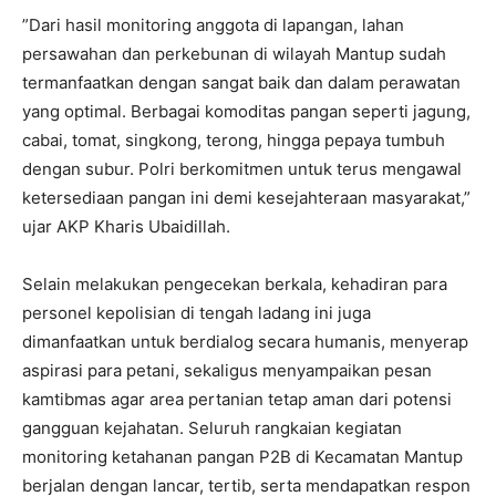
​”Dari hasil monitoring anggota di lapangan, lahan
persawahan dan perkebunan di wilayah Mantup sudah
termanfaatkan dengan sangat baik dan dalam perawatan
yang optimal. Berbagai komoditas pangan seperti jagung,
cabai, tomat, singkong, terong, hingga pepaya tumbuh
dengan subur. Polri berkomitmen untuk terus mengawal
ketersediaan pangan ini demi kesejahteraan masyarakat,”
ujar AKP Kharis Ubaidillah. ​
Selain melakukan pengecekan berkala, kehadiran para
personel kepolisian di tengah ladang ini juga
dimanfaatkan untuk berdialog secara humanis, menyerap
aspirasi para petani, sekaligus menyampaikan pesan
kamtibmas agar area pertanian tetap aman dari potensi
gangguan kejahatan. ​Seluruh rangkaian kegiatan
monitoring ketahanan pangan P2B di Kecamatan Mantup
berjalan dengan lancar, tertib, serta mendapatkan respon