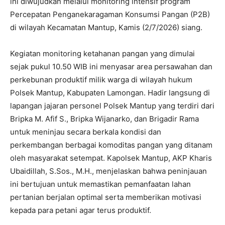
ini diwujudkan melalui monitoring intensif program
Percepatan Penganekaragaman Konsumsi Pangan (P2B)
di wilayah Kecamatan Mantup, Kamis (2/7/2026) siang.
​Kegiatan monitoring ketahanan pangan yang dimulai
sejak pukul 10.50 WIB ini menyasar area persawahan dan
perkebunan produktif milik warga di wilayah hukum
Polsek Mantup, Kabupaten Lamongan. ​Hadir langsung di
lapangan jajaran personel Polsek Mantup yang terdiri dari
Bripka M. Afif S., Bripka Wijanarko, dan Brigadir Rama
untuk meninjau secara berkala kondisi dan
perkembangan berbagai komoditas pangan yang ditanam
oleh masyarakat setempat. ​Kapolsek Mantup, AKP Kharis
Ubaidillah, S.Sos., M.H., menjelaskan bahwa peninjauan
ini bertujuan untuk memastikan pemanfaatan lahan
pertanian berjalan optimal serta memberikan motivasi
kepada para petani agar terus produktif.