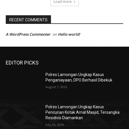
Load more
RECENT COMMENTS
A WordPress Commenter
Hello world!
on
EDITOR PICKS
Polres Lamongan Ungkap Kasus
Penganiayaan, DPO Berhasil Dibekuk
August 7, 2026
Polres Lamongan Ungkap Kasus
Pencurian Kotak Amal Masjid, Tersangka
Residivis Diamankan
July 26, 2026