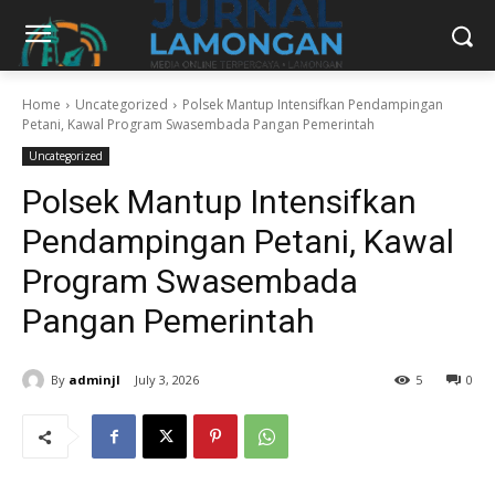
Home
Uncategorized
Polsek Mantup Intensifkan Pendampingan
Petani, Kawal Program Swasembada Pangan Pemerintah
Uncategorized
Polsek Mantup Intensifkan
Pendampingan Petani, Kawal
Program Swasembada
Pangan Pemerintah
By
adminjl
July 3, 2026
5
0