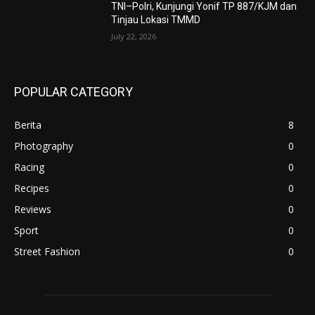
TNI–Polri, Kunjungi Yonif TP 887/KJM dan
Tinjau Lokasi TMMD
July 22, 2026
POPULAR CATEGORY
Berita
8
Photography
0
Racing
0
Recipes
0
Reviews
0
Sport
0
Street Fashion
0