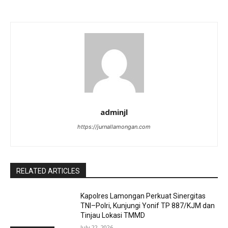
adminjl
https://jurnallamongan.com
RELATED ARTICLES
Kapolres Lamongan Perkuat Sinergitas
TNI–Polri, Kunjungi Yonif TP 887/KJM dan
Tinjau Lokasi TMMD
July 22, 2026