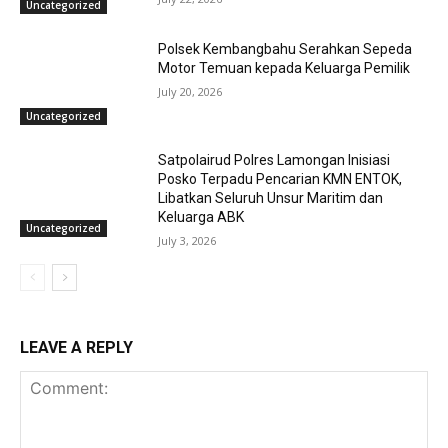
Uncategorized
Polsek Kembangbahu Serahkan Sepeda
Motor Temuan kepada Keluarga Pemilik
July 20, 2026
Uncategorized
Satpolairud Polres Lamongan Inisiasi
Posko Terpadu Pencarian KMN ENTOK,
Libatkan Seluruh Unsur Maritim dan
Keluarga ABK
Uncategorized
July 3, 2026
LEAVE A REPLY