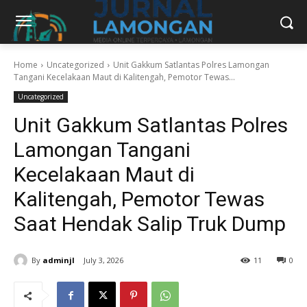
Home
Uncategorized
Unit Gakkum Satlantas Polres Lamongan
Tangani Kecelakaan Maut di Kalitengah, Pemotor Tewas...
Uncategorized
Unit Gakkum Satlantas Polres
Lamongan Tangani
Kecelakaan Maut di
Kalitengah, Pemotor Tewas
Saat Hendak Salip Truk Dump
By
adminjl
July 3, 2026
11
0