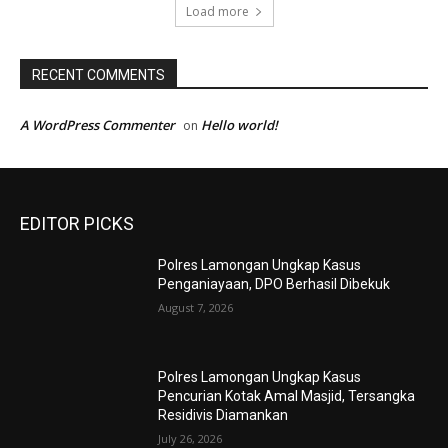
Load more
RECENT COMMENTS
A WordPress Commenter
Hello world!
on
EDITOR PICKS
Polres Lamongan Ungkap Kasus
Penganiayaan, DPO Berhasil Dibekuk
August 7, 2026
Polres Lamongan Ungkap Kasus
Pencurian Kotak Amal Masjid, Tersangka
Residivis Diamankan
July 26, 2026