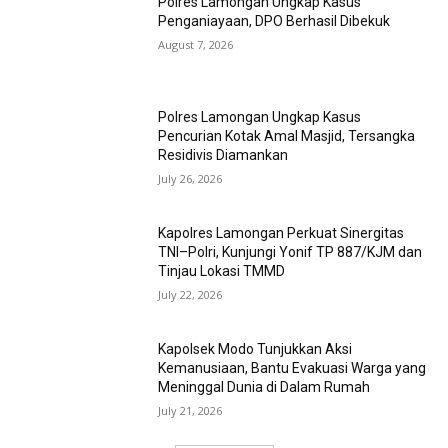
Polres Lamongan Ungkap Kasus
Penganiayaan, DPO Berhasil Dibekuk
August 7, 2026
Polres Lamongan Ungkap Kasus
Pencurian Kotak Amal Masjid, Tersangka
Residivis Diamankan
July 26, 2026
Kapolres Lamongan Perkuat Sinergitas
TNI–Polri, Kunjungi Yonif TP 887/KJM dan
Tinjau Lokasi TMMD
July 22, 2026
Kapolsek Modo Tunjukkan Aksi
Kemanusiaan, Bantu Evakuasi Warga yang
Meninggal Dunia di Dalam Rumah
July 21, 2026