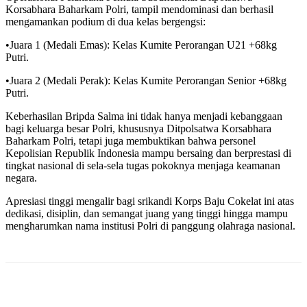
Korsabhara Baharkam Polri, tampil mendominasi dan berhasil
mengamankan podium di dua kelas bergengsi:
•Juara 1 (Medali Emas): Kelas Kumite Perorangan U21 +68kg
Putri.
•Juara 2 (Medali Perak): Kelas Kumite Perorangan Senior +68kg
Putri.
Keberhasilan Bripda Salma ini tidak hanya menjadi kebanggaan
bagi keluarga besar Polri, khususnya Ditpolsatwa Korsabhara
Baharkam Polri, tetapi juga membuktikan bahwa personel
Kepolisian Republik Indonesia mampu bersaing dan berprestasi di
tingkat nasional di sela-sela tugas pokoknya menjaga keamanan
negara.
Apresiasi tinggi mengalir bagi srikandi Korps Baju Cokelat ini atas
dedikasi, disiplin, dan semangat juang yang tinggi hingga mampu
mengharumkan nama institusi Polri di panggung olahraga nasional.