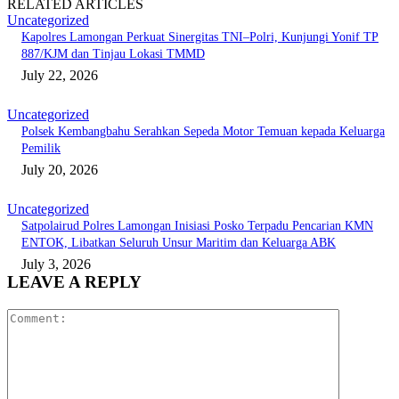
RELATED ARTICLES
Uncategorized
Kapolres Lamongan Perkuat Sinergitas TNI–Polri, Kunjungi Yonif TP
887/KJM dan Tinjau Lokasi TMMD
July 22, 2026
Uncategorized
Polsek Kembangbahu Serahkan Sepeda Motor Temuan kepada Keluarga
Pemilik
July 20, 2026
Uncategorized
Satpolairud Polres Lamongan Inisiasi Posko Terpadu Pencarian KMN
ENTOK, Libatkan Seluruh Unsur Maritim dan Keluarga ABK
July 3, 2026
LEAVE A REPLY
Comment: