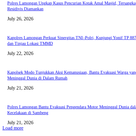
Polres Lamongan Ungkap Kasus Pencurian Kotak Amal Masjid, Tersangka
Residivis Diamankan
July 26, 2026
Kapolres Lamongan Perkuat Sinergitas TNI–Polri, Kunjungi Yonif TP 8
dan Tinjau Lokasi TMMD
July 22, 2026
Kapolsek Modo Tunjukkan Aksi Kemanusiaan, Bantu Evakuasi Warga yan
Meninggal Dunia di Dalam Rumah
July 21, 2026
Polres Lamongan Bantu Evakuasi Pengendara Motor Meninggal Dunia da
Kecelakaan di Sambeng
July 21, 2026
Load more