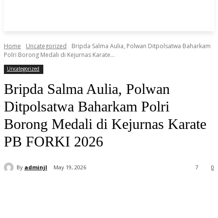
Home
Uncategorized
Bripda Salma Aulia, Polwan Ditpolsatwa Baharkam
Polri Borong Medali di Kejurnas Karate...
Uncategorized
Bripda Salma Aulia, Polwan
Ditpolsatwa Baharkam Polri
Borong Medali di Kejurnas Karate
PB FORKI 2026
By
adminjl
May 19, 2026
7
0