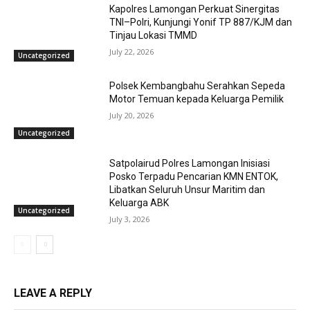
Kapolres Lamongan Perkuat Sinergitas
TNI–Polri, Kunjungi Yonif TP 887/KJM dan
Tinjau Lokasi TMMD
July 22, 2026
Uncategorized
Polsek Kembangbahu Serahkan Sepeda
Motor Temuan kepada Keluarga Pemilik
July 20, 2026
Uncategorized
Satpolairud Polres Lamongan Inisiasi
Posko Terpadu Pencarian KMN ENTOK,
Libatkan Seluruh Unsur Maritim dan
Keluarga ABK
Uncategorized
July 3, 2026
LEAVE A REPLY