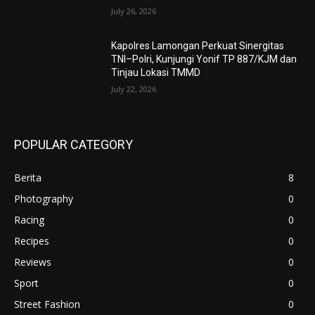
July 26, 2026
Kapolres Lamongan Perkuat Sinergitas
TNI–Polri, Kunjungi Yonif TP 887/KJM dan
Tinjau Lokasi TMMD
July 22, 2026
POPULAR CATEGORY
Berita
8
Photography
0
Racing
0
Recipes
0
Reviews
0
Sport
0
Street Fashion
0