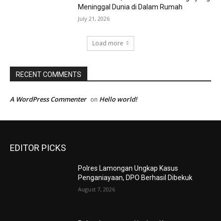
Meninggal Dunia di Dalam Rumah
July 21, 2026
Load more
RECENT COMMENTS
A WordPress Commenter
Hello world!
on
EDITOR PICKS
Polres Lamongan Ungkap Kasus
Penganiayaan, DPO Berhasil Dibekuk
August 7, 2026