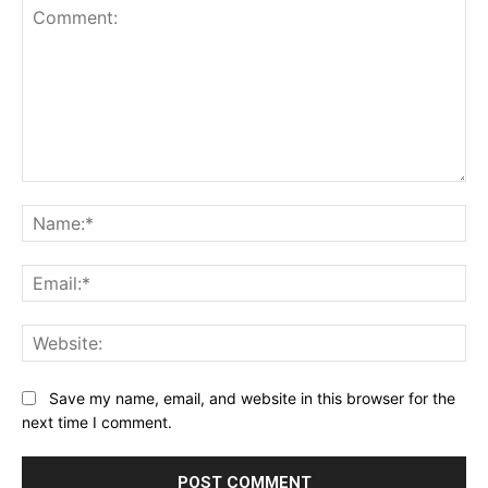
Comment:
Na
Ema
Web
Save my name, email, and website in this browser for the
next time I comment.