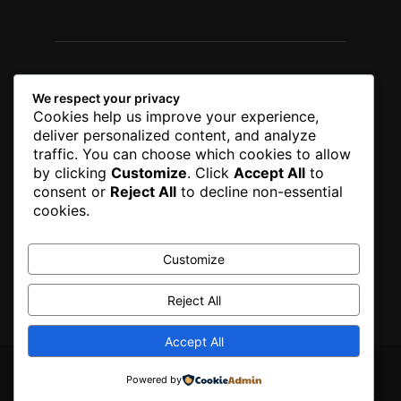
We respect your privacy
Cookies help us improve your experience,
deliver personalized content, and analyze
traffic. You can choose which cookies to allow
by clicking
Customize
. Click
Accept All
to
consent or
Reject All
to decline non-essential
cookies.
Customize
Reject All
Accept All
© Jurnal Lamongan
Powered by
Berita
Hukum
Teknologi
Politik
Olahraga
Home