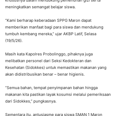
khususnya dalam mendukung pemenuhan gizi serta
meningkatkan semangat belajar siswa.
“Kami berharap keberadaan SPPG Maron dapat
memberikan manfaat bagi para siswa dan mendukung
tumbuh kembang mereka,” ujar AKBP Latif, Selasa
(19/5/26).
Masih kata Kapolres Probolinggo, pihaknya juga
melibatkan personel dari Seksi Kedokteran dan
Kesehatan (Sidokkes) untuk memastikan makanan yang
akan didistribusikan benar – benar higienis.
“Semua bahan, tempat penyimpanan bahan hingga
makanan kita pastikan layak kosumsi melalui pemeriksaan
dari Sidokkes,” pungkasnya.
Sementara itu, antusiasme para siswa SMAN 1 Maron