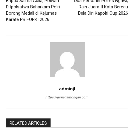
Bripda Salma Aulia, Polwan
Dua Personel Polres Ngawi,
Ditpolsatwa Baharkam Polri
Raih Juara II Kata Beregu
Borong Medali di Kejurnas
Bela Diri Kapolri Cup 2026
Karate PB FORKI 2026
adminjl
https://jurnallamongan.com
RELATED ARTICLES