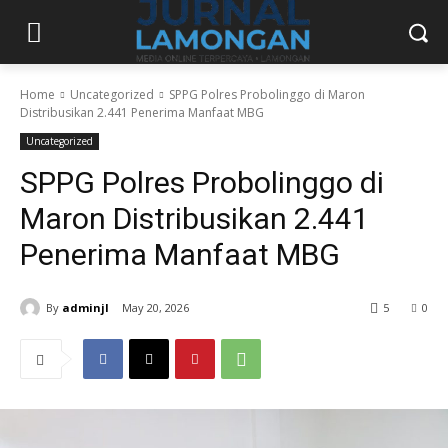
Home
Uncategorized
SPPG Polres Probolinggo di Maron
Distribusikan 2.441 Penerima Manfaat MBG
Uncategorized
SPPG Polres Probolinggo di
Maron Distribusikan 2.441
Penerima Manfaat MBG
By
adminjl
May 20, 2026
5
0