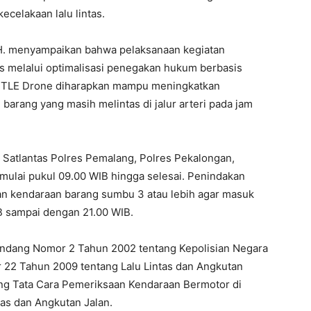
ecelakaan lalu lintas.
 M.H. menyampaikan bahwa pelaksanaan kegiatan
s melalui optimalisasi penegakan hukum berbasis
 ETLE Drone diharapkan mampu meningkatkan
barang yang masih melintas di jalur arteri pada jam
n Satlantas Polres Pemalang, Polres Pekalongan,
mulai pukul 09.00 WIB hingga selesai. Penindakan
uan kendaraan barang sumbu 3 atau lebih agar masuk
IB sampai dengan 21.00 WIB.
ndang Nomor 2 Tahun 2002 tentang Kepolisian Negara
22 Tahun 2009 tentang Lalu Lintas dan Angkutan
ang Tata Cara Pemeriksaan Kendaraan Bermotor di
as dan Angkutan Jalan.