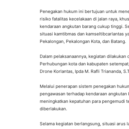
Penegakan hukum ini bertujuan untuk menek
risiko fatalitas kecelakaan di jalan raya, kh
kendaraan angkutan barang cukup tinggi. Se
situasi kamtibmas dan kamseltibcarlantas y
Pekalongan, Pekalongan Kota, dan Batang.
Dalam pelaksanaannya, kegiatan dilakukan 
Perhubungan kota dan kabupaten setempat
Drone Korlantas, Ipda M. Rafli Triananda, S.Tr
Melalui penerapan sistem penegakan hukum 
pengawasan terhadap kendaraan angkutan ba
meningkatkan kepatuhan para pengemudi te
diberlakukan.
Selama kegiatan berlangsung, situasi arus la