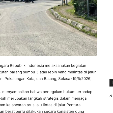
egara Republik Indonesia melaksanakan kegiatan
an barang sumbu 3 atau lebih yang melintas di jalur
n, Pekalongan Kota, dan Batang, Selasa (19/5/2026).
Hum. menyampaikan bahwa penegakan hukum terhadap
A
ebih merupakan langkah strategis dalam menjaga
 kelancaran arus lalu lintas di jalur Pantura.
n berat perlu dilakukan secara konsisten guna