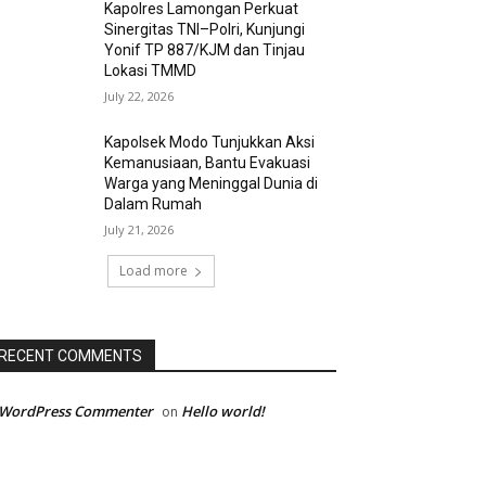
Kapolres Lamongan Perkuat
Sinergitas TNI–Polri, Kunjungi
Yonif TP 887/KJM dan Tinjau
Lokasi TMMD
July 22, 2026
Kapolsek Modo Tunjukkan Aksi
Kemanusiaan, Bantu Evakuasi
Warga yang Meninggal Dunia di
Dalam Rumah
July 21, 2026
Load more
RECENT COMMENTS
 WordPress Commenter
Hello world!
on