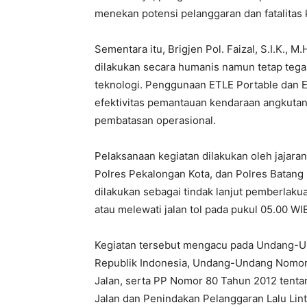
menekan potensi pelanggaran dan fatalitas k
Sementara itu, Brigjen Pol. Faizal, S.I.K.,
dilakukan secara humanis namun tetap tega
teknologi. Penggunaan ETLE Portable dan
efektivitas pemantauan kendaraan angkutan 
pembatasan operasional.
Pelaksanaan kegiatan dilakukan oleh jajara
Polres Pekalongan Kota, dan Polres Batang 
dilakukan sebagai tindak lanjut pemberlak
atau melewati jalan tol pada pukul 05.00 W
Kegiatan tersebut mengacu pada Undang-U
Republik Indonesia, Undang-Undang Nomor 
Jalan, serta PP Nomor 80 Tahun 2012 tent
Jalan dan Penindakan Pelanggaran Lalu Lint