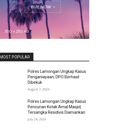
MOST POPULAR
Polres Lamongan Ungkap Kasus
Penganiayaan, DPO Berhasil
Dibekuk
August 7, 2026
Polres Lamongan Ungkap Kasus
Pencurian Kotak Amal Masjid,
Tersangka Residivis Diamankan
July 26, 2026