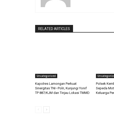
RELATED ARTICLES
Uncategorized
Uncategoriz
Kapolres Lamongan Perkuat
Polsek Kem
Sinergitas TNI–Polri, Kunjungi Yonif
Sepeda Mot
TP 887/KJM dan Tinjau Lokasi TMMD
Keluarga Pem