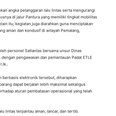
an angka pelanggaran lalu lintas serta mengurangi
ususnya di jalur Pantura yang memiliki tingkat mobilitas
lain itu, kegiatan juga diarahkan guna menciptakan
ang aman dan kondusif di wilayah Pemalang,
oleh personel Satlantas bersama unsur Dinas
, dengan pengawasan dan pemantauan Padal ETLE
.Ik..
berbasis elektronik tersebut, diharapkan
rang dapat berjalan lebih maksimal sekaligus
rhadap aturan pembatasan operasional yang telah
lu lintas terpantau aman, lancar, dan tertib.