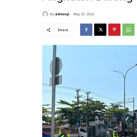
By
adminjl
May 20, 2026
Share