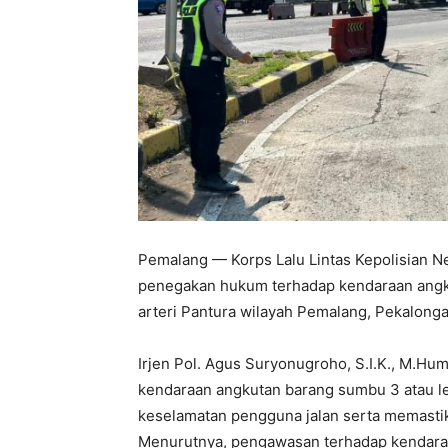
Pemalang — Korps Lalu Lintas Kepolisian N
penegakan hukum terhadap kendaraan angkut
arteri Pantura wilayah Pemalang, Pekalonga
Irjen Pol. Agus Suryonugroho, S.I.K., M.
kendaraan angkutan barang sumbu 3 atau l
keselamatan pengguna jalan serta memastikan
Menurutnya, pengawasan terhadap kendaraa