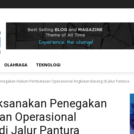
OLAHRAGA
TEKNOLOGI
Penegakan Hukum Pembatasan Operasional Angkutan Barang di Jalur Pantura
Laksanakan Penegakan
n Operasional
i Jalur Pantura