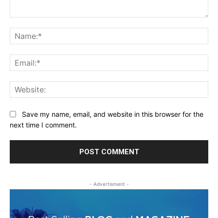
Comment:
Na
Ema
Web
Save my name, email, and website in this browser for the
next time I comment.
- Advertisment -