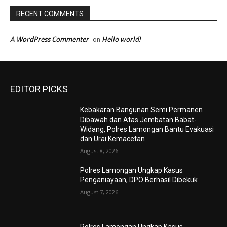
RECENT COMMENTS
A WordPress Commenter
Hello world!
on
EDITOR PICKS
Kebakaran Bangunan Semi Permanen
Dibawah dan Atas Jembatan Babat-
Widang, Polres Lamongan Bantu Evakuasi
dan Urai Kemacetan
August 8, 2026
Polres Lamongan Ungkap Kasus
Penganiayaan, DPO Berhasil Dibekuk
August 7, 2026