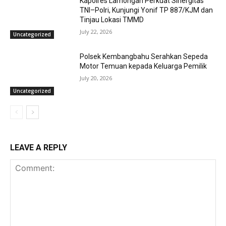
Kapolres Lamongan Perkuat Sinergitas
TNI–Polri, Kunjungi Yonif TP 887/KJM dan
Tinjau Lokasi TMMD
July 22, 2026
Uncategorized
Polsek Kembangbahu Serahkan Sepeda
Motor Temuan kepada Keluarga Pemilik
July 20, 2026
Uncategorized
LEAVE A REPLY