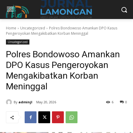
Home
Uncategorized
Polres Bondowoso Amankan DPO Kasus
Pengeroyokan Mengakibatkan Korban Meninggal
Uncategorized
Polres Bondowoso Amankan
DPO Kasus Pengeroyokan
Mengakibatkan Korban
Meninggal
By
adminjl
May 20, 2026
6
0