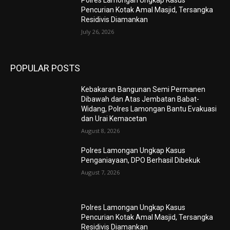
Polres Lamongan Ungkap Kasus
Pencurian Kotak Amal Masjid, Tersangka
Residivis Diamankan
July 26, 2026
POPULAR POSTS
Kebakaran Bangunan Semi Permanen
Dibawah dan Atas Jembatan Babat-
Widang, Polres Lamongan Bantu Evakuasi
dan Urai Kemacetan
August 8, 2026
Polres Lamongan Ungkap Kasus
Penganiayaan, DPO Berhasil Dibekuk
August 7, 2026
Polres Lamongan Ungkap Kasus
Pencurian Kotak Amal Masjid, Tersangka
Residivis Diamankan