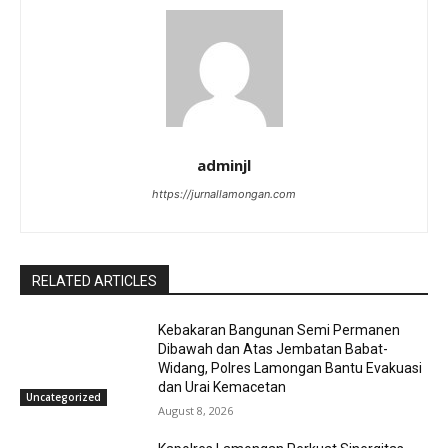
adminjl
https://jurnallamongan.com
RELATED ARTICLES
Kebakaran Bangunan Semi Permanen
Dibawah dan Atas Jembatan Babat-
Widang, Polres Lamongan Bantu Evakuasi
dan Urai Kemacetan
Uncategorized
August 8, 2026