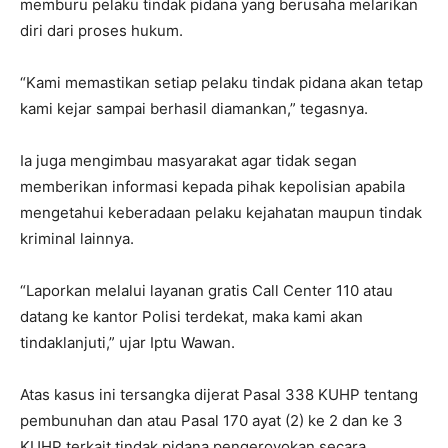
memburu pelaku tindak pidana yang berusaha melarikan
diri dari proses hukum.
“Kami memastikan setiap pelaku tindak pidana akan tetap
kami kejar sampai berhasil diamankan,” tegasnya.
Ia juga mengimbau masyarakat agar tidak segan
memberikan informasi kepada pihak kepolisian apabila
mengetahui keberadaan pelaku kejahatan maupun tindak
kriminal lainnya.
“Laporkan melalui layanan gratis Call Center 110 atau
datang ke kantor Polisi terdekat, maka kami akan
tindaklanjuti,” ujar Iptu Wawan.
Atas kasus ini tersangka dijerat Pasal 338 KUHP tentang
pembunuhan dan atau Pasal 170 ayat (2) ke 2 dan ke 3
KUHP terkait tindak pidana pengeroyokan secara