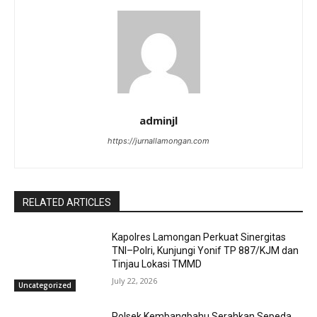
adminjl
https://jurnallamongan.com
RELATED ARTICLES
Kapolres Lamongan Perkuat Sinergitas
TNI–Polri, Kunjungi Yonif TP 887/KJM dan
Tinjau Lokasi TMMD
July 22, 2026
Uncategorized
Polsek Kembangbahu Serahkan Sepeda