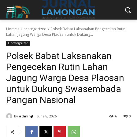
Home
Uncategorized
Polsek Babat Laksanakan Pengecekan Rutin
Lahan Jagung Warga Desa Plaosan untuk Dukung...
Uncategorized
Polsek Babat Laksanakan
Pengecekan Rutin Lahan
Jagung Warga Desa Plaosan
untuk Dukung Swasembada
Pangan Nasional
By
adminjl
June 8, 2026
6
0