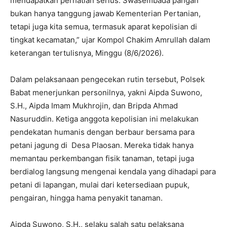
mendapatkan perhatian serius. Swasembada pangan
bukan hanya tanggung jawab Kementerian Pertanian,
tetapi juga kita semua, termasuk aparat kepolisian di
tingkat kecamatan,” ujar Kompol Chakim Amrullah dalam
keterangan tertulisnya, Minggu (8/6/2026).
Dalam pelaksanaan pengecekan rutin tersebut, Polsek
Babat menerjunkan personilnya, yakni Aipda Suwono,
S.H., Aipda Imam Mukhrojin, dan Bripda Ahmad
Nasuruddin. Ketiga anggota kepolisian ini melakukan
pendekatan humanis dengan berbaur bersama para
petani jagung di Desa Plaosan. Mereka tidak hanya
memantau perkembangan fisik tanaman, tetapi juga
berdialog langsung mengenai kendala yang dihadapi para
petani di lapangan, mulai dari ketersediaan pupuk,
pengairan, hingga hama penyakit tanaman.
Aipda Suwono, S.H., selaku salah satu pelaksana