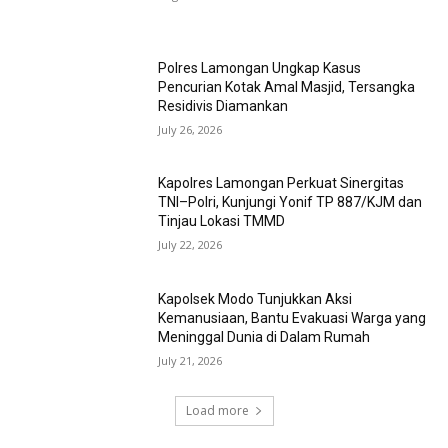
Polres Lamongan Ungkap Kasus
Pencurian Kotak Amal Masjid, Tersangka
Residivis Diamankan
July 26, 2026
Kapolres Lamongan Perkuat Sinergitas
TNI–Polri, Kunjungi Yonif TP 887/KJM dan
Tinjau Lokasi TMMD
July 22, 2026
Kapolsek Modo Tunjukkan Aksi
Kemanusiaan, Bantu Evakuasi Warga yang
Meninggal Dunia di Dalam Rumah
July 21, 2026
Load more