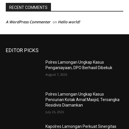
RECENT COMMENTS
A WordPress Commenter
Hello world!
on
EDITOR PICKS
Polres Lamongan Ungkap Kasus
Penganiayaan, DPO Berhasil Dibekuk
August 7, 2026
Polres Lamongan Ungkap Kasus
Pencurian Kotak Amal Masjid, Tersangka
Residivis Diamankan
July 26, 2026
Kapolres Lamongan Perkuat Sinergitas