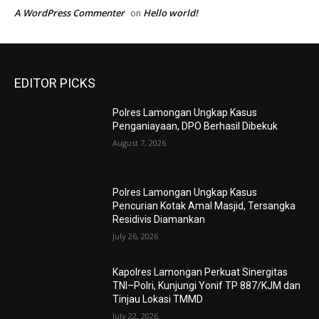
A WordPress Commenter
Hello world!
on
EDITOR PICKS
Polres Lamongan Ungkap Kasus
Penganiayaan, DPO Berhasil Dibekuk
August 7, 2026
Polres Lamongan Ungkap Kasus
Pencurian Kotak Amal Masjid, Tersangka
Residivis Diamankan
July 26, 2026
Kapolres Lamongan Perkuat Sinergitas
TNI–Polri, Kunjungi Yonif TP 887/KJM dan
Tinjau Lokasi TMMD
July 22, 2026