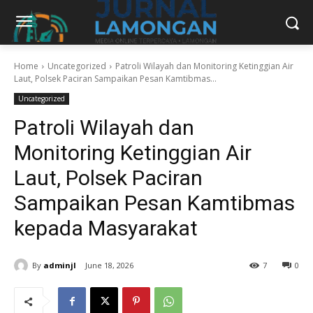
Home
Uncategorized
Patroli Wilayah dan Monitoring Ketinggian Air
Laut, Polsek Paciran Sampaikan Pesan Kamtibmas...
Uncategorized
Patroli Wilayah dan
Monitoring Ketinggian Air
Laut, Polsek Paciran
Sampaikan Pesan Kamtibmas
kepada Masyarakat
By
adminjl
June 18, 2026
7
0