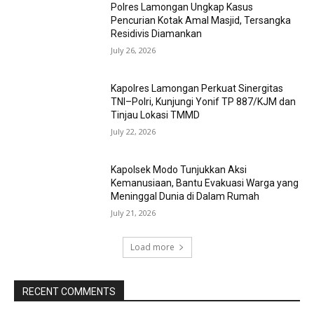
Polres Lamongan Ungkap Kasus
Pencurian Kotak Amal Masjid, Tersangka
Residivis Diamankan
July 26, 2026
Kapolres Lamongan Perkuat Sinergitas
TNI–Polri, Kunjungi Yonif TP 887/KJM dan
Tinjau Lokasi TMMD
July 22, 2026
Kapolsek Modo Tunjukkan Aksi
Kemanusiaan, Bantu Evakuasi Warga yang
Meninggal Dunia di Dalam Rumah
July 21, 2026
Load more
RECENT COMMENTS