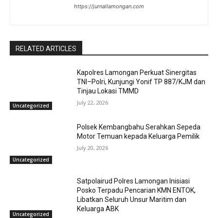
https://jurnallamongan.com
RELATED ARTICLES
Kapolres Lamongan Perkuat Sinergitas
TNI–Polri, Kunjungi Yonif TP 887/KJM dan
Tinjau Lokasi TMMD
July 22, 2026
Uncategorized
Polsek Kembangbahu Serahkan Sepeda
Motor Temuan kepada Keluarga Pemilik
July 20, 2026
Uncategorized
Satpolairud Polres Lamongan Inisiasi
Posko Terpadu Pencarian KMN ENTOK,
Libatkan Seluruh Unsur Maritim dan
Keluarga ABK
Uncategorized