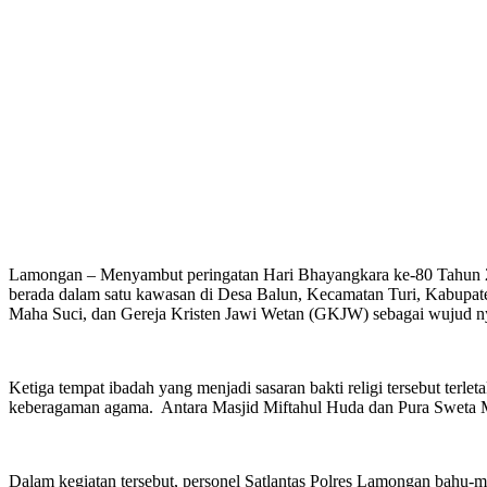
Lamongan – Menyambut peringatan Hari Bhayangkara ke-80 Tahun 202
berada dalam satu kawasan di Desa Balun, Kecamatan Turi, Kabupat
Maha Suci, dan Gereja Kristen Jawi Wetan (GKJW) sebagai wujud ny
Ketiga tempat ibadah yang menjadi sasaran bakti religi tersebut ter
keberagaman agama. Antara Masjid Miftahul Huda dan Pura Sweta Ma
Dalam kegiatan tersebut, personel Satlantas Polres Lamongan bahu-m