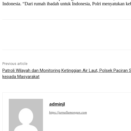
Indonesia. “Dari rumah ibadah untuk Indonesia, Polri menyatukan 
Share
Previous article
Patroli Wilayah dan Monitoring Ketinggian Air Laut, Polsek Pacir
kepada Masyarakat
adminjl
https://jurnallamongan.com