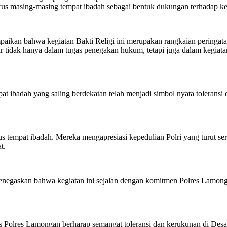
rus masing-masing tempat ibadah sebagai bentuk dukungan terhadap ke
paikan bahwa kegiatan Bakti Religi ini merupakan rangkaian pering
 tidak hanya dalam tugas penegakan hukum, tetapi juga dalam kegiatan
pat ibadah yang saling berdekatan telah menjadi simbol nyata toleransi
rus tempat ibadah. Mereka mengapresiasi kepedulian Polri yang turut s
t.
negaskan bahwa kegiatan ini sejalan dengan komitmen Polres Lamong
tas Polres Lamongan berharap semangat toleransi dan kerukunan di Desa 