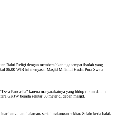
an Bakti Religi dengan membersihkan tiga tempat ibadah yang
ukul 06.00 WIB ini menyasar Masjid Miftahul Huda, Pura Sweta
an “Desa Pancasila” karena masyarakatnya yang hidup rukun dalam
ara GKJW berada sekitar 50 meter di depan masjid.
r bangunan, halaman, serta lingkungan sekitar. Selain kerja bakti,