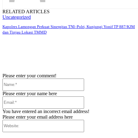
RELATED ARTICLES
Uncategorized
Kapolres Lamongan Perkuat Sinergitas TNI–Polri, Kunjungi Yonif TP 887/KJM
dan Tinjau Lokasi TMMD
Please enter your comment!
Name:*
Please enter your name here
Email:*
You have entered an incorrect email address!
Please enter your email address here
Website: