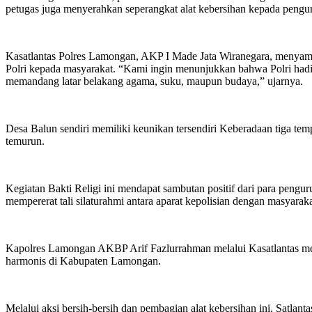
petugas juga menyerahkan seperangkat alat kebersihan kepada pengu
Kasatlantas Polres Lamongan, AKP I Made Jata Wiranegara, menyam
Polri kepada masyarakat. “Kami ingin menunjukkan bahwa Polri hadir
memandang latar belakang agama, suku, maupun budaya,” ujarnya.
Desa Balun sendiri memiliki keunikan tersendiri Keberadaan tiga tem
temurun.
Kegiatan Bakti Religi ini mendapat sambutan positif dari para pengu
mempererat tali silaturahmi antara aparat kepolisian dengan masyaraka
Kapolres Lamongan AKBP Arif Fazlurrahman melalui Kasatlantas me
harmonis di Kabupaten Lamongan.
Melalui aksi bersih-bersih dan pembagian alat kebersihan ini, Satlan