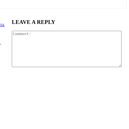
LEAVE A REPLY
lik
Com
,