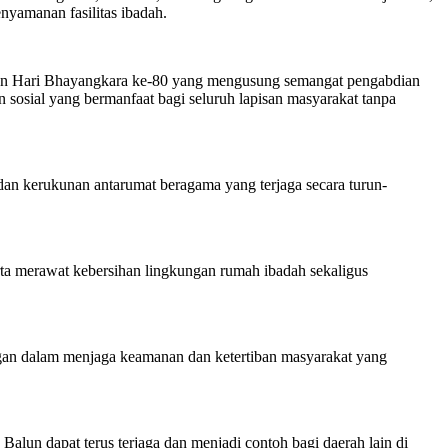
nyamanan fasilitas ibadah.
atan Hari Bhayangkara ke-80 yang mengusung semangat pengabdian
 sosial yang bermanfaat bagi seluruh lapisan masyarakat tanpa
 dan kerukunan antarumat beragama yang terjaga secara turun-
erta merawat kebersihan lingkungan rumah ibadah sekaligus
an dalam menjaga keamanan dan ketertiban masyarakat yang
Balun dapat terus terjaga dan menjadi contoh bagi daerah lain di