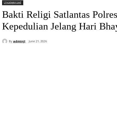
Uncategorized
Bakti Religi Satlantas Polr
Kepedulian Jelang Hari Bha
By
adminjl
June 21, 2026
Share