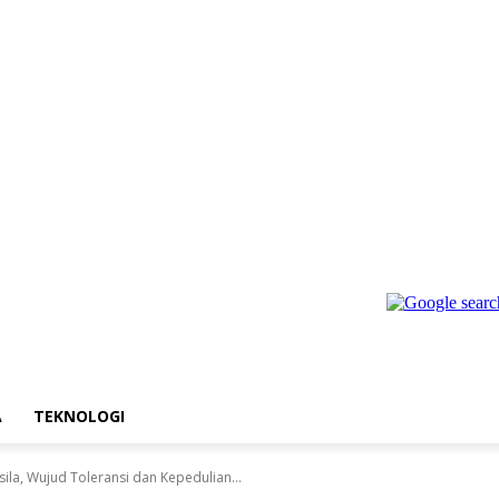
A
TEKNOLOGI
sila, Wujud Toleransi dan Kepedulian...