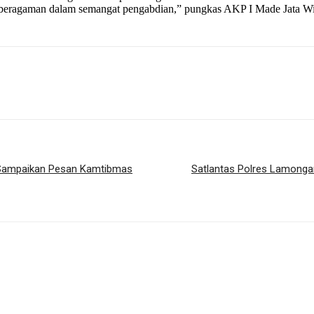
keberagaman dalam semangat pengabdian,” pungkas AKP I Made Jata Wi
an Sampaikan Pesan Kamtibmas
Satlantas Polres Lamonga