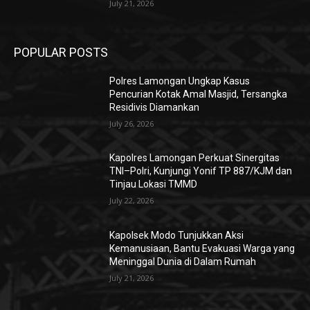
July 21, 2026
POPULAR POSTS
Polres Lamongan Ungkap Kasus
Pencurian Kotak Amal Masjid, Tersangka
Residivis Diamankan
July 26, 2026
Kapolres Lamongan Perkuat Sinergitas
TNI–Polri, Kunjungi Yonif TP 887/KJM dan
Tinjau Lokasi TMMD
July 22, 2026
Kapolsek Modo Tunjukkan Aksi
Kemanusiaan, Bantu Evakuasi Warga yang
Meninggal Dunia di Dalam Rumah
July 21, 2026