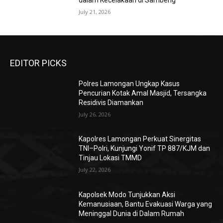
dalam Kecelakaan di Sambeng
July 21, 2026
EDITOR PICKS
Polres Lamongan Ungkap Kasus
Pencurian Kotak Amal Masjid, Tersangka
Residivis Diamankan
July 26, 2026
Kapolres Lamongan Perkuat Sinergitas
TNI–Polri, Kunjungi Yonif TP 887/KJM dan
Tinjau Lokasi TMMD
July 22, 2026
Kapolsek Modo Tunjukkan Aksi
Kemanusiaan, Bantu Evakuasi Warga yang
Meninggal Dunia di Dalam Rumah