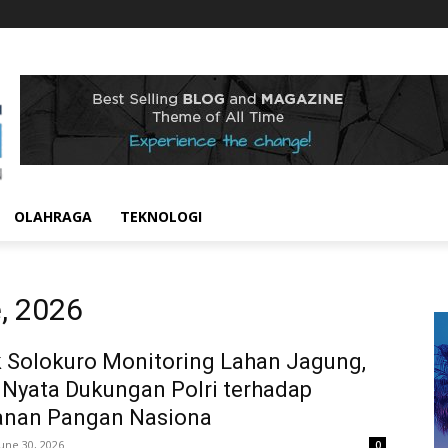
OLAHRAGA
TEKNOLOGI
, 2026
 Solokuro Monitoring Lahan Jagung,
Nyata Dukungan Polri terhadap
anan Pangan Nasiona
June 30, 2026
0