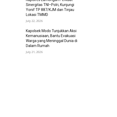
Sinergitas TNI–Polri, Kunjungi
Yonif TP 887/KJM dan Tinjau
Lokasi TMMD
July 22, 2026
Kapolsek Modo Tunjukkan Aksi
Kemanusiaan, Bantu Evakuasi
Warga yang Meninggal Dunia di
Dalam Rumah
July 21, 2026