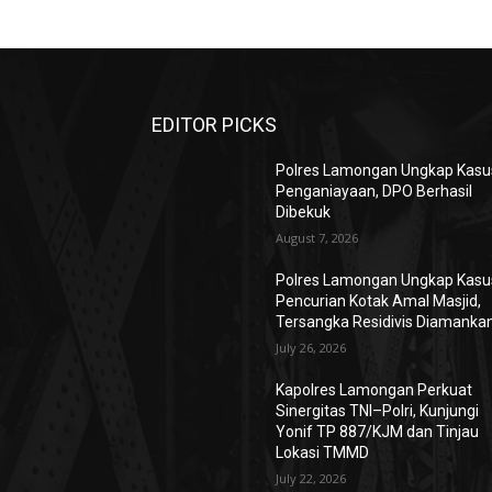
EDITOR PICKS
Polres Lamongan Ungkap Kasu
Penganiayaan, DPO Berhasil
Dibekuk
August 7, 2026
Polres Lamongan Ungkap Kasu
Pencurian Kotak Amal Masjid,
Tersangka Residivis Diamanka
July 26, 2026
Kapolres Lamongan Perkuat
Sinergitas TNI–Polri, Kunjungi
Yonif TP 887/KJM dan Tinjau
Lokasi TMMD
July 22, 2026