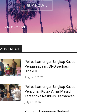
MOST READ
Polres Lamongan Ungkap Kasus
Penganiayaan, DPO Berhasil
Dibekuk
August 7, 2026
Polres Lamongan Ungkap Kasus
Pencurian Kotak Amal Masjid,
Tersangka Residivis Diamankan
July 26, 2026
Kapolres Lamongan Perkuat