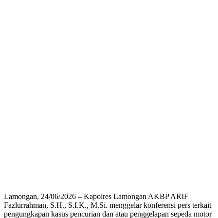
Lamongan, 24/06/2026 – Kapolres Lamongan AKBP ARIF
Fazlurrahman, S.H., S.I.K., M.Si. menggelar konferensi pers terkait
pengungkapan kasus pencurian dan atau penggelapan sepeda motor