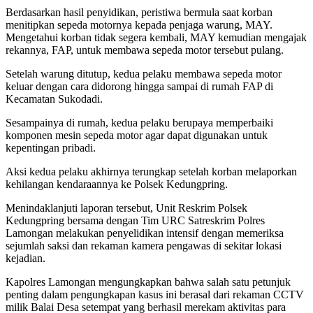
Berdasarkan hasil penyidikan, peristiwa bermula saat korban
menitipkan sepeda motornya kepada penjaga warung, MAY.
Mengetahui korban tidak segera kembali, MAY kemudian mengajak
rekannya, FAP, untuk membawa sepeda motor tersebut pulang.
Setelah warung ditutup, kedua pelaku membawa sepeda motor
keluar dengan cara didorong hingga sampai di rumah FAP di
Kecamatan Sukodadi.
Sesampainya di rumah, kedua pelaku berupaya memperbaiki
komponen mesin sepeda motor agar dapat digunakan untuk
kepentingan pribadi.
Aksi kedua pelaku akhirnya terungkap setelah korban melaporkan
kehilangan kendaraannya ke Polsek Kedungpring.
Menindaklanjuti laporan tersebut, Unit Reskrim Polsek
Kedungpring bersama dengan Tim URC Satreskrim Polres
Lamongan melakukan penyelidikan intensif dengan memeriksa
sejumlah saksi dan rekaman kamera pengawas di sekitar lokasi
kejadian.
Kapolres Lamongan mengungkapkan bahwa salah satu petunjuk
penting dalam pengungkapan kasus ini berasal dari rekaman CCTV
milik Balai Desa setempat yang berhasil merekam aktivitas para