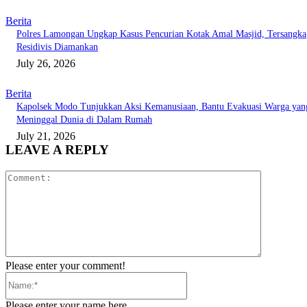
Berita
Polres Lamongan Ungkap Kasus Pencurian Kotak Amal Masjid, Tersangka
Residivis Diamankan
July 26, 2026
Berita
Kapolsek Modo Tunjukkan Aksi Kemanusiaan, Bantu Evakuasi Warga yan
Meninggal Dunia di Dalam Rumah
July 21, 2026
LEAVE A REPLY
Comment:
Please enter your comment!
Name:*
Please enter your name here