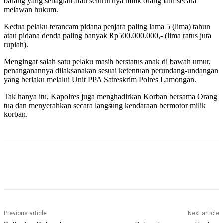
barang yang sebagian atau seluruhnya milik orang lain secara
melawan hukum.
Kedua pelaku terancam pidana penjara paling lama 5 (lima) tahun
atau pidana denda paling banyak Rp500.000.000,- (lima ratus juta
rupiah).
Mengingat salah satu pelaku masih berstatus anak di bawah umur,
penanganannya dilaksanakan sesuai ketentuan perundang-undangan
yang berlaku melalui Unit PPA Satreskrim Polres Lamongan.
Tak hanya itu, Kapolres juga menghadirkan Korban bersama Orang
tua dan menyerahkan secara langsung kendaraan bermotor milik
korban.
Previous article
Next article