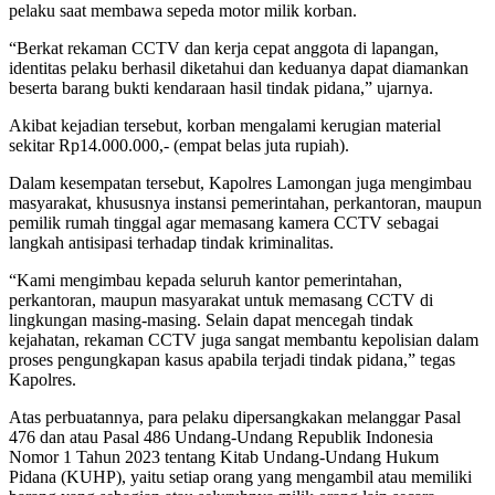
pelaku saat membawa sepeda motor milik korban.
“Berkat rekaman CCTV dan kerja cepat anggota di lapangan,
identitas pelaku berhasil diketahui dan keduanya dapat diamankan
beserta barang bukti kendaraan hasil tindak pidana,” ujarnya.
Akibat kejadian tersebut, korban mengalami kerugian material
sekitar Rp14.000.000,- (empat belas juta rupiah).
Dalam kesempatan tersebut, Kapolres Lamongan juga mengimbau
masyarakat, khususnya instansi pemerintahan, perkantoran, maupun
pemilik rumah tinggal agar memasang kamera CCTV sebagai
langkah antisipasi terhadap tindak kriminalitas.
“Kami mengimbau kepada seluruh kantor pemerintahan,
perkantoran, maupun masyarakat untuk memasang CCTV di
lingkungan masing-masing. Selain dapat mencegah tindak
kejahatan, rekaman CCTV juga sangat membantu kepolisian dalam
proses pengungkapan kasus apabila terjadi tindak pidana,” tegas
Kapolres.
Atas perbuatannya, para pelaku dipersangkakan melanggar Pasal
476 dan atau Pasal 486 Undang-Undang Republik Indonesia
Nomor 1 Tahun 2023 tentang Kitab Undang-Undang Hukum
Pidana (KUHP), yaitu setiap orang yang mengambil atau memiliki