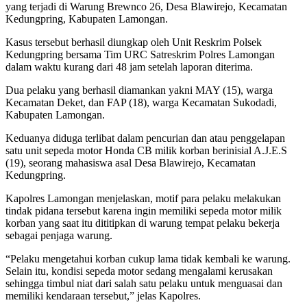
yang terjadi di Warung Brewnco 26, Desa Blawirejo, Kecamatan
Kedungpring, Kabupaten Lamongan.
Kasus tersebut berhasil diungkap oleh Unit Reskrim Polsek
Kedungpring bersama Tim URC Satreskrim Polres Lamongan
dalam waktu kurang dari 48 jam setelah laporan diterima.
Dua pelaku yang berhasil diamankan yakni MAY (15), warga
Kecamatan Deket, dan FAP (18), warga Kecamatan Sukodadi,
Kabupaten Lamongan.
Keduanya diduga terlibat dalam pencurian dan atau penggelapan
satu unit sepeda motor Honda CB milik korban berinisial A.J.E.S
(19), seorang mahasiswa asal Desa Blawirejo, Kecamatan
Kedungpring.
Kapolres Lamongan menjelaskan, motif para pelaku melakukan
tindak pidana tersebut karena ingin memiliki sepeda motor milik
korban yang saat itu dititipkan di warung tempat pelaku bekerja
sebagai penjaga warung.
“Pelaku mengetahui korban cukup lama tidak kembali ke warung.
Selain itu, kondisi sepeda motor sedang mengalami kerusakan
sehingga timbul niat dari salah satu pelaku untuk menguasai dan
memiliki kendaraan tersebut,” jelas Kapolres.