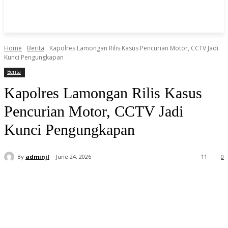
Home
Berita
Kapolres Lamongan Rilis Kasus Pencurian Motor, CCTV Jadi
Kunci Pengungkapan
Berita
Kapolres Lamongan Rilis Kasus
Pencurian Motor, CCTV Jadi
Kunci Pengungkapan
By
adminjl
June 24, 2026
11
0