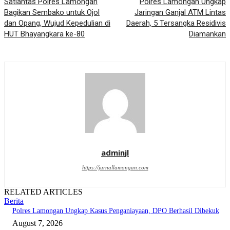
Satlantas Polres Lamongan
Polres Lamongan Ungkap
Bagikan Sembako untuk Ojol
Jaringan Ganjal ATM Lintas
dan Opang, Wujud Kepedulian di
Daerah, 5 Tersangka Residivis
HUT Bhayangkara ke-80
Diamankan
adminjl
https://jurnallamongan.com
RELATED ARTICLES
Berita
Polres Lamongan Ungkap Kasus Penganiayaan, DPO Berhasil Dibekuk
August 7, 2026