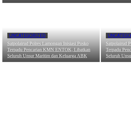
UNCATEGORIZED
UNCATEGO
Satpolairud Polres Lamongan Inisiasi Posko
Satpolairud 
Terpadu Pencarian KMN ENTOK, Libatkan
Terpadu Pen
Seluruh Unsur Maritim dan Keluarga ABK
Seluruh Uns